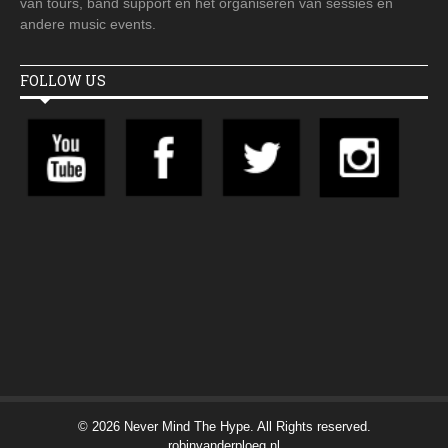
van tours, band support en het organiseren van sessies en
andere music events.
FOLLOW US
© 2026 Never Mind The Hype. All Rights reserved.
robinvanderploeg.nl