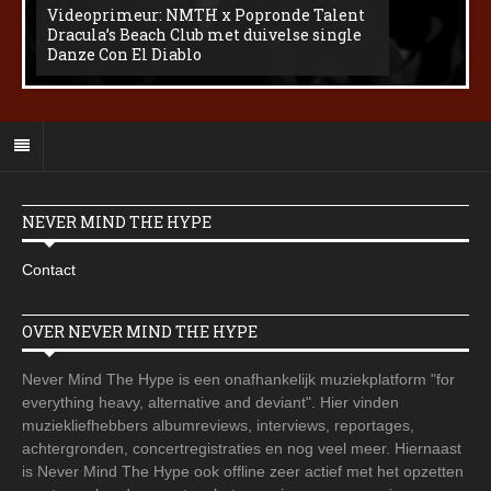
Videoprimeur: NMTH x Popronde Talent
Dracula’s Beach Club met duivelse single
Danze Con El Diablo
NEVER MIND THE HYPE
Contact
OVER NEVER MIND THE HYPE
Never Mind The Hype is een onafhankelijk muziekplatform "for
everything heavy, alternative and deviant". Hier vinden
muziekliefhebbers albumreviews, interviews, reportages,
achtergronden, concertregistraties en nog veel meer. Hiernaast
is Never Mind The Hype ook offline zeer actief met het opzetten