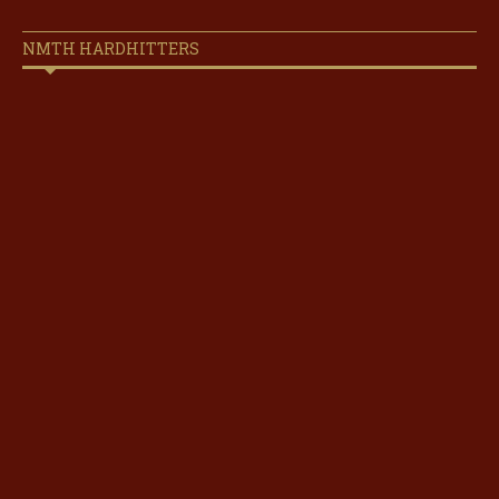
NMTH HARDHITTERS