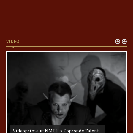
VIDEO


Videoprimeur: NMTH x Popronde Talent