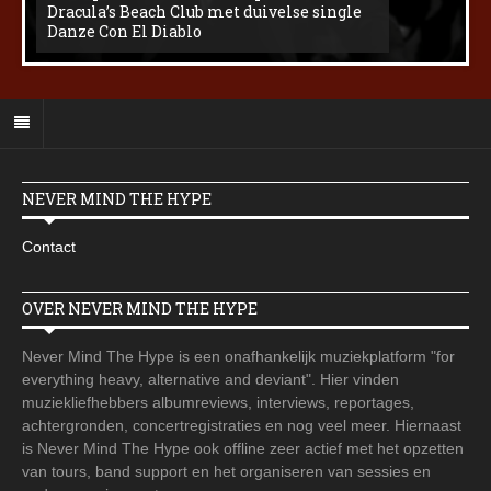
Dracula’s Beach Club met duivelse single
Danze Con El Diablo
NEVER MIND THE HYPE
Contact
OVER NEVER MIND THE HYPE
Never Mind The Hype is een onafhankelijk muziekplatform "for
everything heavy, alternative and deviant". Hier vinden
muziekliefhebbers albumreviews, interviews, reportages,
achtergronden, concertregistraties en nog veel meer. Hiernaast
is Never Mind The Hype ook offline zeer actief met het opzetten
van tours, band support en het organiseren van sessies en