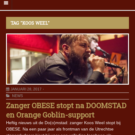
TAG "KOOS WEEL"
JANUARI 28, 2017
NEWS
Zanger OBESE stopt na DOOMSTAD
en Orange Goblin-support
Heftig nieuws uit de Do(o)mstad: zanger Koos Weel stopt bij
OBESE. Na een paar jaar als frontman van de Utrechtse