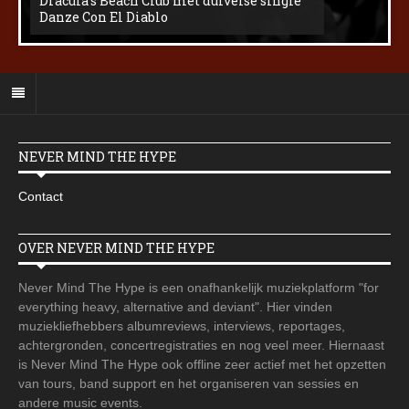
Dracula’s Beach Club met duivelse single
Danze Con El Diablo
NEVER MIND THE HYPE
Contact
OVER NEVER MIND THE HYPE
Never Mind The Hype is een onafhankelijk muziekplatform "for
everything heavy, alternative and deviant". Hier vinden
muziekliefhebbers albumreviews, interviews, reportages,
achtergronden, concertregistraties en nog veel meer. Hiernaast
is Never Mind The Hype ook offline zeer actief met het opzetten
van tours, band support en het organiseren van sessies en
andere music events.