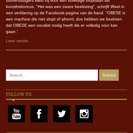
stonersludgers kiest hij voor een volledige loopbaan als
kunsthistoricus. “Het was een zware beslissing”, schrijft Weel in
een verklaring op de Facebook-pagina van de band. “OBESE is
een machine die niet stopt of afremt, dus hebben we besloten
dat OBESE een vocalist nodig heeft die er volledig voor kan
gaan.”
Lees verder..
FOLLOW US