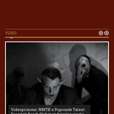
VIDEO


Videoprimeur: NMTH x Popronde Talent