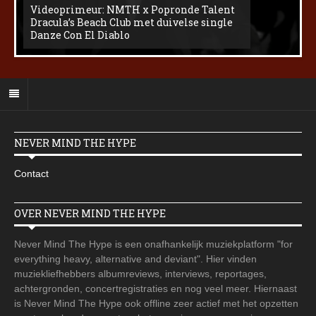
Videoprimeur: NMTH x Popronde Talent
Dracula’s Beach Club met duivelse single
Danze Con El Diablo
NEVER MIND THE HYPE
Contact
OVER NEVER MIND THE HYPE
Never Mind The Hype is een onafhankelijk muziekplatform "for
everything heavy, alternative and deviant". Hier vinden
muziekliefhebbers albumreviews, interviews, reportages,
achtergronden, concertregistraties en nog veel meer. Hiernaast
is Never Mind The Hype ook offline zeer actief met het opzetten