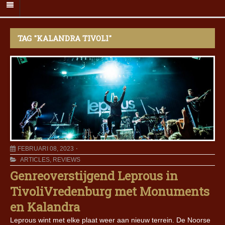
TAG "KALANDRA TIVOLI"
FEBRUARI 08, 2023
ARTICLES
,
REVIEWS
Genreoverstijgend Leprous in
TivoliVredenburg met Monuments
en Kalandra
Leprous wint met elke plaat weer aan nieuw terrein. De Noorse