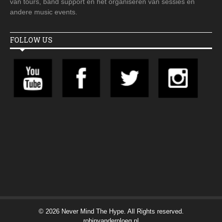
van tours, band support en het organiseren van sessies en
andere music events.
FOLLOW US
© 2026 Never Mind The Hype. All Rights reserved.
robinvanderploeg.nl