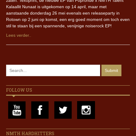
zaten. Texoprint, de nieuwe EP van Popronde x NMTH Talent
Kalaallit Nunaat is uitgekomen op 14 april, maar met
aanstaande donderdag 26 mei evenals een releaseparty in
Rotown op 2 juni op komst, een erg goed moment om toch even
stil te staan bij een spannende, venijnige noiserock EP!
Lees verder..
FOLLOW US
NMTH HARDHITTERS