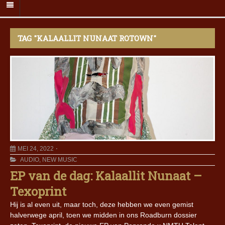
TAG "KALAALLIT NUNAAT ROTOWN"
MEI 24, 2022
AUDIO
,
NEW MUSIC
EP van de dag: Kalaallit Nunaat –
Texoprint
Hij is al even uit, maar toch, deze hebben we even gemist
halverwege april, toen we midden in ons Roadburn dossier