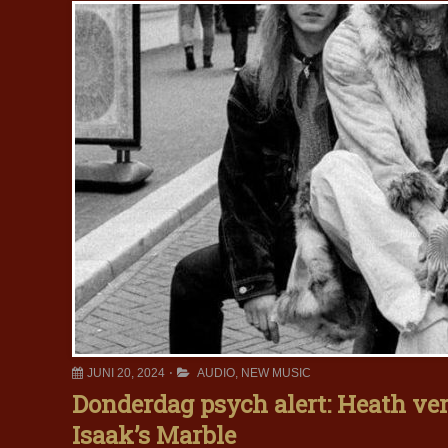
JUNI 20, 2024
AUDIO
,
NEW MUSIC
Donderdag psych alert: Heath ve
Isaak’s Marble