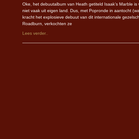
Oke, het debuutalbum van Heath getiteld Isaak’s Marble i
niet vaak uit eigen land. Dus, met Popronde in aantocht
kracht het explosieve debuut van dit internationale gezelschap
Roadburn, verkochten ze
Lees verder..