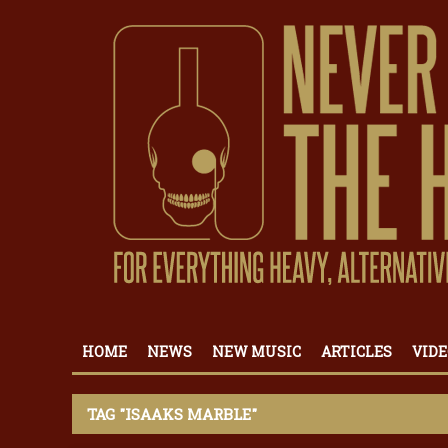
HOME
NEWS
NEW MUSIC
ARTICLES
VIDE
TAG "ISAAKS MARBLE"