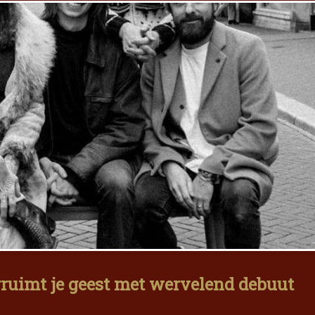
rruimt je geest met wervelend debuut