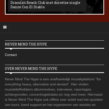
Dracula’s Beach Club met duivelse single
Danze Con El Diablo
NEVER MIND THE HYPE
Contact
OVER NEVER MIND THE HYPE
Never Mind The Hype is een onafhankelijk muziekplatform "for
everything heavy, alternative and deviant". Hier vinden
muziekliefhebbers albumreviews, interviews, reportages,
achtergronden, concertregistraties en nog veel meer. Hiernaast
is Never Mind The Hype ook offline zeer actief met het opzetten
van tours, band support en het organiseren van sessies en