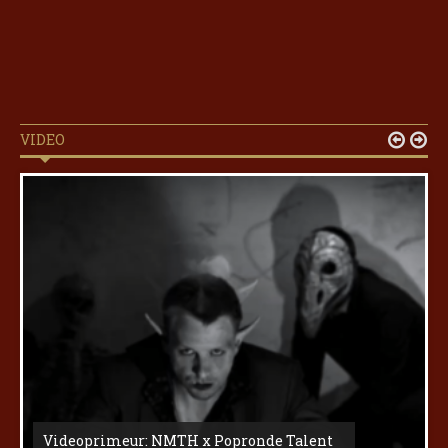
VIDEO


Videoprimeur: NMTH x Popronde Talent