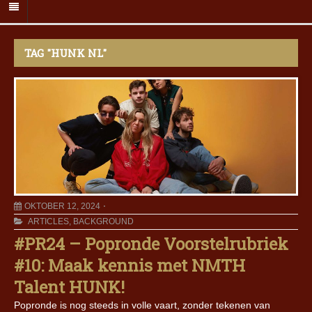
TAG "HUNK NL"
OKTOBER 12, 2024
ARTICLES
,
BACKGROUND
#PR24 – Popronde Voorstelrubriek
#10: Maak kennis met NMTH
Talent HUNK!
Popronde is nog steeds in volle vaart, zonder tekenen van