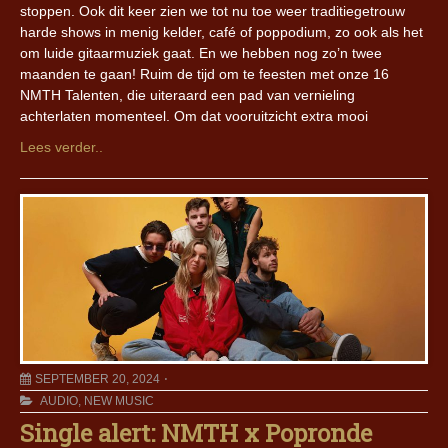
stoppen. Ook dit keer zien we tot nu toe weer traditiegetrouw
harde shows in menig kelder, café of poppodium, zo ook als het
om luide gitaarmuziek gaat. En we hebben nog zo’n twee
maanden te gaan! Ruim de tijd om te feesten met onze 16
NMTH Talenten, die uiteraard een pad van vernieling
achterlaten momenteel. Om dat vooruitzicht extra mooi
Lees verder..
SEPTEMBER 20, 2024
AUDIO
,
NEW MUSIC
Single alert: NMTH x Popronde