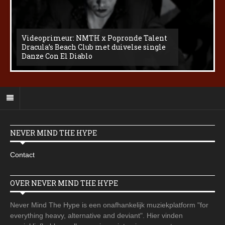
Videoprimeur: NMTH x Popronde Talent
Dracula’s Beach Club met duivelse single
Danze Con El Diablo
NEVER MIND THE HYPE
Contact
OVER NEVER MIND THE HYPE
Never Mind The Hype is een onafhankelijk muziekplatform "for
everything heavy, alternative and deviant". Hier vinden