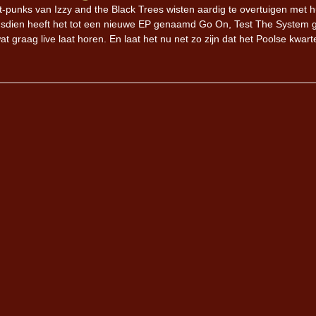
t-punks van Izzy and the Black Trees wisten aardig te overtuigen met 
dsdien heeft het tot een nieuwe EP genaamd Go On, Test The System g
 graag live laat horen. En laat het nu net zo zijn dat het Poolse kwart