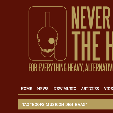
HOME
NEWS
NEW MUSIC
ARTICLES
VIDE
TAG "HOOFS MUSICON DEN HAAG"