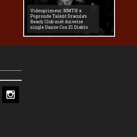
Videoprimeur: NMTH x
The
Popronde Talent Dracula’s
Zemma s
Beach Club met duivelse
underg
single Danze Con El Diablo
livesess