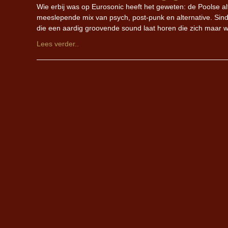
Wie erbij was op Eurosonic heeft het geweten: de Poolse al
meeslepende mix van psych, post-punk en alternative. Sin
die een aardig groovende sound laat horen die zich maar wat
Lees verder..