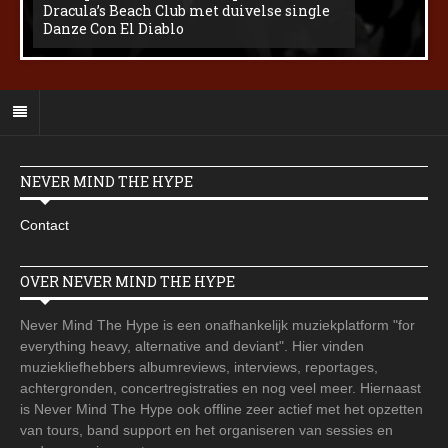
Dracula’s Beach Club met duivelse single
Danze Con El Diablo
NEVER MIND THE HYPE
Contact
OVER NEVER MIND THE HYPE
Never Mind The Hype is een onafhankelijk muziekplatform "for
everything heavy, alternative and deviant". Hier vinden
muziekliefhebbers albumreviews, interviews, reportages,
achtergronden, concertregistraties en nog veel meer. Hiernaast
is Never Mind The Hype ook offline zeer actief met het opzetten
van tours, band support en het organiseren van sessies en