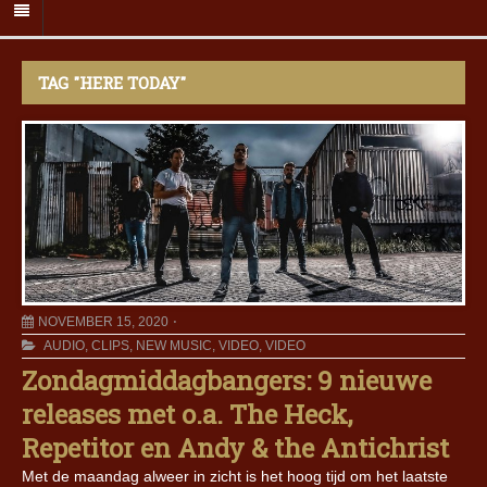
TAG "HERE TODAY"
NOVEMBER 15, 2020
AUDIO
,
CLIPS
,
NEW MUSIC
,
VIDEO
,
VIDEO
Zondagmiddagbangers: 9 nieuwe
releases met o.a. The Heck,
Repetitor en Andy & the Antichrist
Met de maandag alweer in zicht is het hoog tijd om het laatste