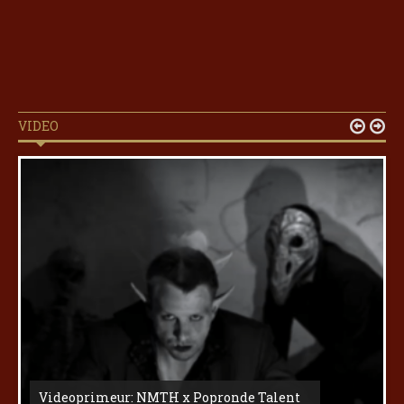
VIDEO


Videoprimeur: NMTH x Popronde Talent