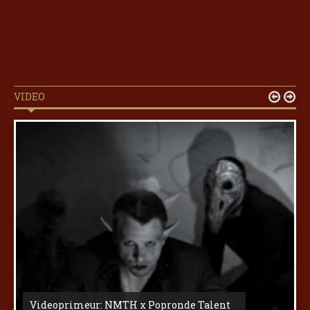
VIDEO


Videoprimeur: NMTH x Popronde Talent