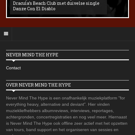
Dracula’s Beach Club met duivelse single
Danze Con El Diablo
NEVER MIND THE HYPE
Contact
OVER NEVER MIND THE HYPE
Never Mind The Hype is een onafhankelijk muziekplatform "for
everything heavy, alternative and deviant". Hier vinden
muziekliefhebbers albumreviews, interviews, reportages,
achtergronden, concertregistraties en nog veel meer. Hiernaast
is Never Mind The Hype ook offline zeer actief met het opzetten
van tours, band support en het organiseren van sessies en