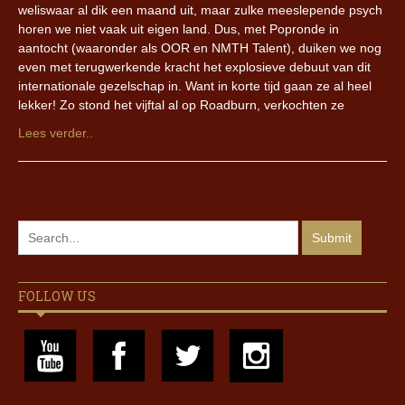
weliswaar al dik een maand uit, maar zulke meeslepende psych
horen we niet vaak uit eigen land. Dus, met Popronde in
aantocht (waaronder als OOR en NMTH Talent), duiken we nog
even met terugwerkende kracht het explosieve debuut van dit
internationale gezelschap in. Want in korte tijd gaan ze al heel
lekker! Zo stond het vijftal al op Roadburn, verkochten ze
Lees verder..
FOLLOW US