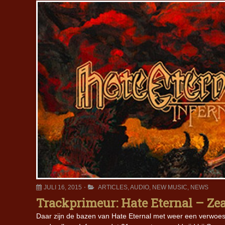
JULI 16, 2015
ARTICLES
,
AUDIO
,
NEW MUSIC
,
NEWS
Trackprimeur: Hate Eternal – Zea
Daar zijn de bazen van Hate Eternal met weer een verwoest