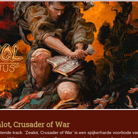
lot, Crusader of War
ende track. ‘Zealot, Crusader of War’ is een spijkerharde voorbode va