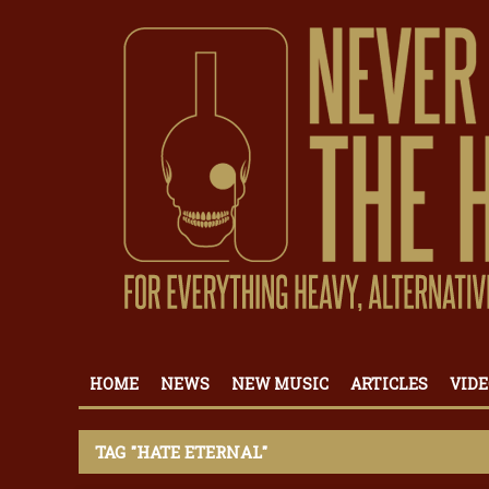
HOME
NEWS
NEW MUSIC
ARTICLES
VIDE
TAG "HATE ETERNAL"