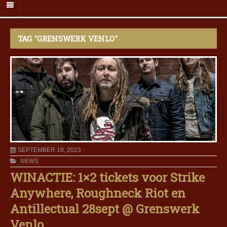
TAG "GRENSWERK VENLO"
SEPTEMBER 18, 2023
NEWS
WINACTIE: 1×2 tickets voor Strike
Anywhere, Roughneck Riot en
Antillectual 28sept @ Grenswerk
Venlo