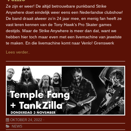
Ze zijn er weer! De altijd betrouwbare punkband Strike
Anywhere doet eindelijk weer eens een Nederlandse clubshow!
De band draait alweer zo’n 24 jaar mee, en menig fan heeft ze
vast leren kennen van de Tony Hawk’s Pro Skater games
destijds. Maar de Strike Anywhere is meer dan dat, want we
hebben hier toch maar even met een livemachine van jewelste
te maken. En die livemachine komt naar Venlo! Grenswerk
Lees verder..
OKTOBER 24, 2022
NEWS