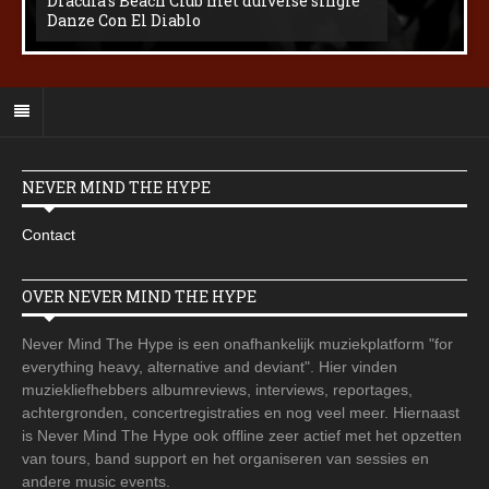
Dracula’s Beach Club met duivelse single
Danze Con El Diablo
NEVER MIND THE HYPE
Contact
OVER NEVER MIND THE HYPE
Never Mind The Hype is een onafhankelijk muziekplatform "for
everything heavy, alternative and deviant". Hier vinden
muziekliefhebbers albumreviews, interviews, reportages,
achtergronden, concertregistraties en nog veel meer. Hiernaast
is Never Mind The Hype ook offline zeer actief met het opzetten
van tours, band support en het organiseren van sessies en
andere music events.