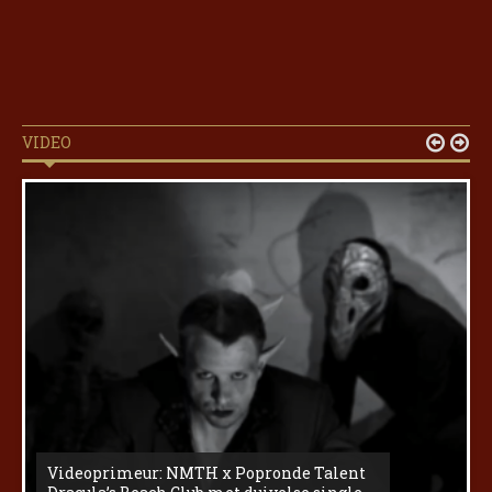
VIDEO


Videoprimeur: NMTH x Popronde Talent