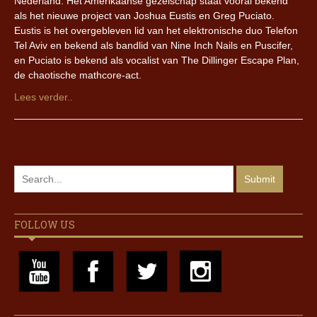
Nederland. Het Amerikaanse gezelschap staat vooral bekend
als het nieuwe project van Joshua Eustis en Greg Puciato.
Eustis is het overgebleven lid van het elektronische duo Telefon
Tel Aviv en bekend als bandlid van Nine Inch Nails en Puscifer,
en Puciato is bekend als vocalist van The Dillinger Escape Plan,
de chaotische mathcore-act.
Lees verder..
FOLLOW US