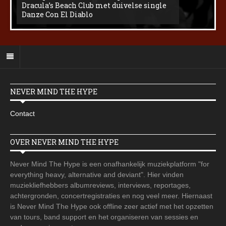
Dracula’s Beach Club met duivelse single
Danze Con El Diablo
NEVER MIND THE HYPE
Contact
OVER NEVER MIND THE HYPE
Never Mind The Hype is een onafhankelijk muziekplatform "for
everything heavy, alternative and deviant". Hier vinden
muziekliefhebbers albumreviews, interviews, reportages,
achtergronden, concertregistraties en nog veel meer. Hiernaast
is Never Mind The Hype ook offline zeer actief met het opzetten
van tours, band support en het organiseren van sessies en