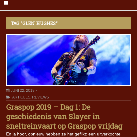
TAG "GLEN HUGHES"
JUNI 22, 2019
ARTICLES
,
REVIEWS
Graspop 2019 – Dag 1: De
geschiedenis van Slayer in
sneltreinvaart op Graspop vrijdag
En ja hoor, opnieuw hebben ze het geflikt: een uitverkochte