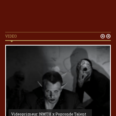
VIDEO


Videoprimeur: NMTH x Popronde Talent