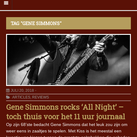
TAG "GENE SIMMONS"
JULI 20, 2018
ARTICLES
,
REVIEWS
Gene Simmons rocks ‘All Night’ –
toch thuis voor het 11 uur journaal
Op zijn 68’ste bedacht Gene Simmons dat het leuk zou zijn om
weer eens in zaaltjes te spelen. Met Kiss is het meestal een