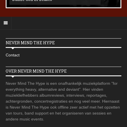
NEVER MIND THE HYPE
Contact
OVER NEVER MIND THE HYPE
Never Mind The Hype is een onafhankelijk muziekplatform "for
everything heavy, alternative and deviant". Hier vinden
muziekliefhebbers albumreviews, interviews, reportages,
achtergronden, concertregistraties en nog veel meer. Hiernaast
is Never Mind The Hype ook offline zeer actief met het opzetten
van tours, band support en het organiseren van sessies en
andere music events.