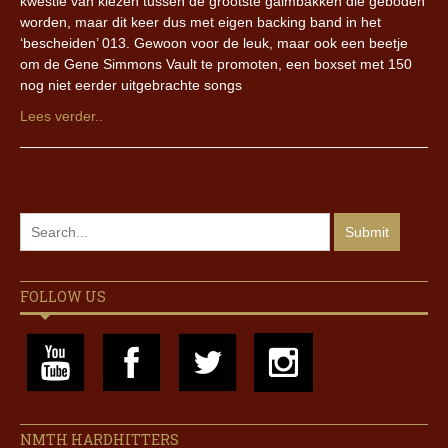
kwestie van kiezen tussen de grootste galmbakken die geboden
worden, maar dit keer dus met eigen backing band in het
‘bescheiden’ 013. Gewoon voor de leuk, maar ook een beetje
om de Gene Simmons Vault te promoten, een boxset met 150
nog niet eerder uitgebrachte songs
Lees verder..
FOLLOW US
NMTH HARDHITTERS