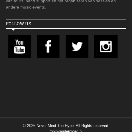
van tours, band support en het organiseren van sessies en
andere music events.
FOLLOW US
© 2026 Never Mind The Hype. All Rights reserved.
robinvanderploeg.nl