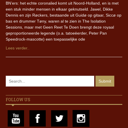
BN’ers: het echte coronalied komt uit Noord-Holland, en is met
een stuk minder mensen in elkaar geknutseld. Jawel, Dikke
Dennis en zijn Røckers, bestaande uit Guidø op gitaar, Siccø op
bas en drummer Tøny, waren al te zien in The Isolation
Sessions, maar met Geen Reet Te Doen brengt deze royaal
geproportioneerde legende (o.a. tatoeëerder, Peter Pan
Speedrock-mascotte) een toepasselijke ode
Lees verder..
FOLLOW US