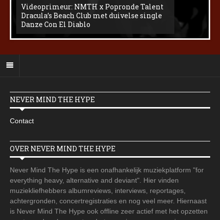
Videoprimeur: NMTH x Popronde Talent
Dracula’s Beach Club met duivelse single
Danze Con El Diablo
NEVER MIND THE HYPE
Contact
OVER NEVER MIND THE HYPE
Never Mind The Hype is een onafhankelijk muziekplatform "for
everything heavy, alternative and deviant". Hier vinden
muziekliefhebbers albumreviews, interviews, reportages,
achtergronden, concertregistraties en nog veel meer. Hiernaast
is Never Mind The Hype ook offline zeer actief met het opzetten