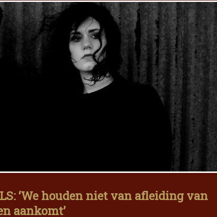
S: ‘We houden niet van afleiding van
ven aankomt’