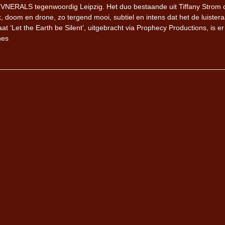
n FVNERALS tegenwoordig Leipzig. Het duo bestaande uit Tiffany Strom 
doom en drone, zo tergend mooi, subtiel en intens dat het de luistera
t ‘Let the Earth be Silent’, uitgebracht via Prophecy Productions, is e
nes