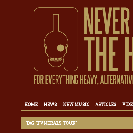
HOME
NEWS
NEW MUSIC
ARTICLES
VIDE
TAG "FVNERALS TOUR"