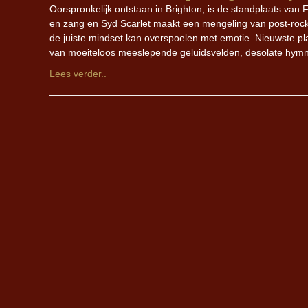
Oorspronkelijk ontstaan in Brighton, is de standplaats va
en zang en Syd Scarlet maakt een mengeling van post-rock, 
de juiste mindset kan overspoelen met emotie. Nieuwste plaa
van moeiteloos meeslepende geluidsvelden, desolate hym
Lees verder..