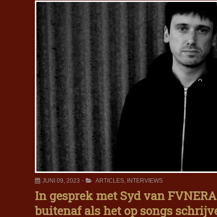
JUNI 09, 2023
ARTICLES
,
INTERVIEWS
In gesprek met Syd van FVNERAL
buitenaf als het op songs schrij