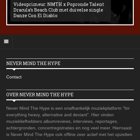
Videoprimeur: NMTH x Popronde Talent
Dracula’s Beach Club met duivelse single
Danze Con El Diablo
NEVER MIND THE HYPE
Contact
OVER NEVER MIND THE HYPE
Never Mind The Hype is een onafhankelijk muziekplatform "for
everything heavy, alternative and deviant". Hier vinden
muziekliefhebbers albumreviews, interviews, reportages,
achtergronden, concertregistraties en nog veel meer. Hiernaast
is Never Mind The Hype ook offline zeer actief met het opzetten