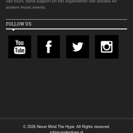
van tours, band support en het organiseren van sessies en
andere music events.
FOLLOW US
© 2026 Never Mind The Hype. All Rights reserved.
robinvanderploeg.nl