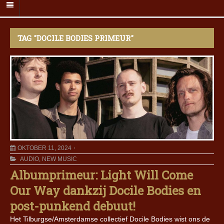
TAG "DOCILE BODIES PRIMEUR"
OKTOBER 11, 2024
AUDIO
,
NEW MUSIC
Albumprimeur: Light Will Come
Our Way dankzij Docile Bodies en
post-punkend debuut!
Het Tilburgse/Amsterdamse collectief Docile Bodies wist ons de