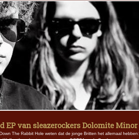
old EP van sleazerockers Dolomite Minor
 Down The Rabbit Hole weten dat de jonge Britten het allemaal hebben