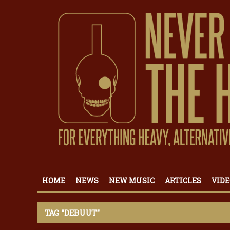
HOME
NEWS
NEW MUSIC
ARTICLES
VIDE
TAG "DEBUUT"