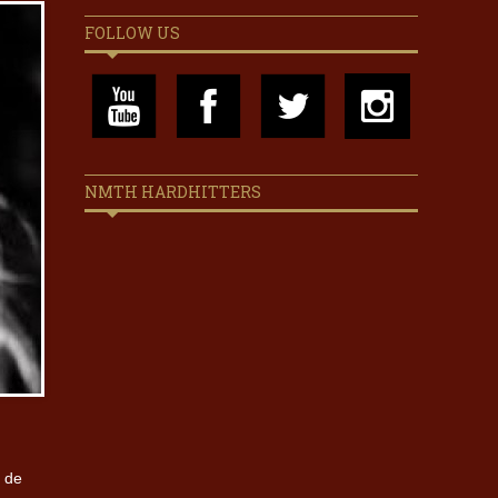
FOLLOW US
NMTH HARDHITTERS
: de