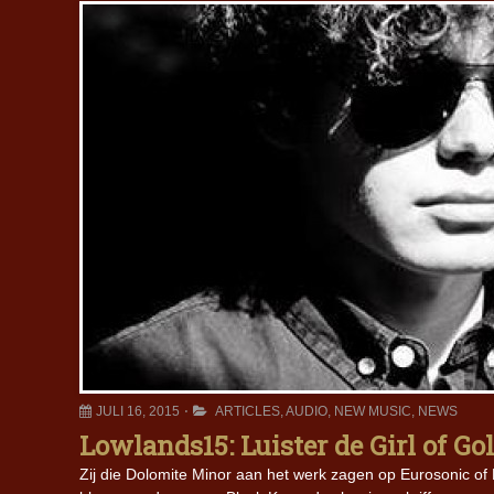
JULI 16, 2015
ARTICLES
,
AUDIO
,
NEW MUSIC
,
NEWS
Lowlands15: Luister de Girl of G
Zij die Dolomite Minor aan het werk zagen op Eurosonic of