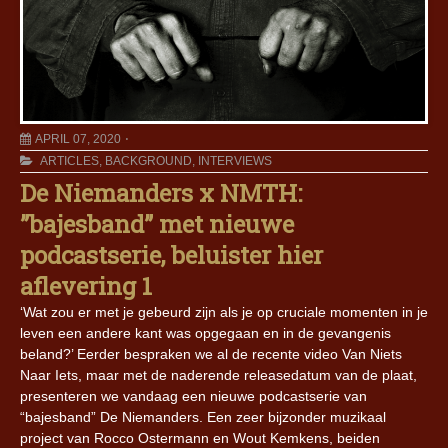
APRIL 07, 2020
ARTICLES
,
BACKGROUND
,
INTERVIEWS
De Niemanders x NMTH:
”bajesband” met nieuwe
podcastserie, beluister hier
aflevering 1
‘Wat zou er met je gebeurd zijn als je op cruciale momenten in je
leven een andere kant was opgegaan en in de gevangenis
beland?’ Eerder bespraken we al de recente video Van Niets
Naar Iets, maar met de naderende releasedatum van de plaat,
presenteren we vandaag een nieuwe podcastserie van
“bajesband” De Niemanders. Een zeer bijzonder muzikaal
project van Rocco Ostermann en Wout Kemkens, beiden