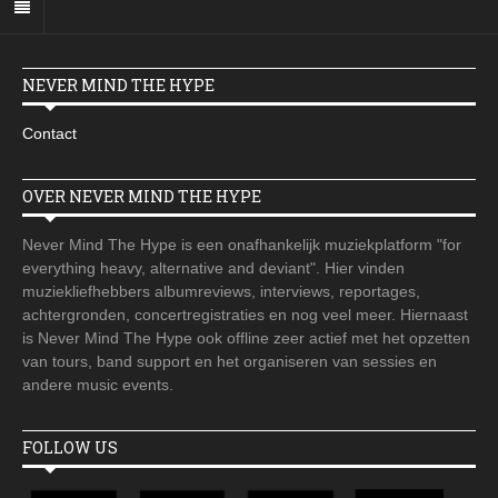
NEVER MIND THE HYPE
Contact
OVER NEVER MIND THE HYPE
Never Mind The Hype is een onafhankelijk muziekplatform "for
everything heavy, alternative and deviant". Hier vinden
muziekliefhebbers albumreviews, interviews, reportages,
achtergronden, concertregistraties en nog veel meer. Hiernaast
is Never Mind The Hype ook offline zeer actief met het opzetten
van tours, band support en het organiseren van sessies en
andere music events.
FOLLOW US