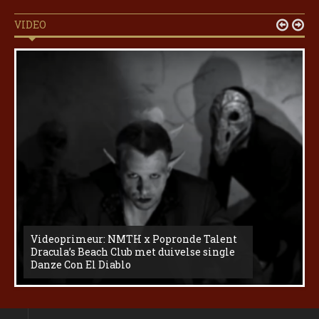
VIDEO


Videoprimeur: NMTH x Popronde Talent
Dracula’s Beach Club met duivelse single
Danze Con El Diablo