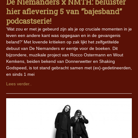
De Niemanders x NMTH: beluister
hier aflevering 5 van ”bajesband”
podcastserie!
‘Wat zou er met je gebeurd zijn als je op cruciale momenten in je
leven een andere kant was opgegaan en in de gevangenis
beland?’ Met lovende kritieken op zak lijkt het zelfgetitelde
debuut van De Niemanders er eentje voor de boeken. Dit
bijzondere, muzikale project van Rocco Ostermann en Wout
Kemkens, beiden bekend van Donnerwetter en Shaking
Godspeed, is tot stand gebracht samen met (ex)-gedetineerden,
en sinds 1 mei
Lees verder..