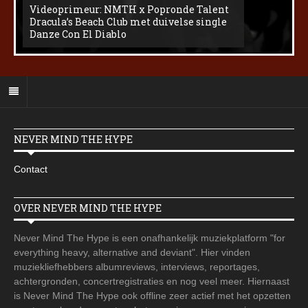
Videoprimeur: NMTH x Popronde Talent
Dracula’s Beach Club met duivelse single
Danze Con El Diablo
NEVER MIND THE HYPE
Contact
OVER NEVER MIND THE HYPE
Never Mind The Hype is een onafhankelijk muziekplatform "for
everything heavy, alternative and deviant". Hier vinden
muziekliefhebbers albumreviews, interviews, reportages,
achtergronden, concertregistraties en nog veel meer. Hiernaast
is Never Mind The Hype ook offline zeer actief met het opzetten