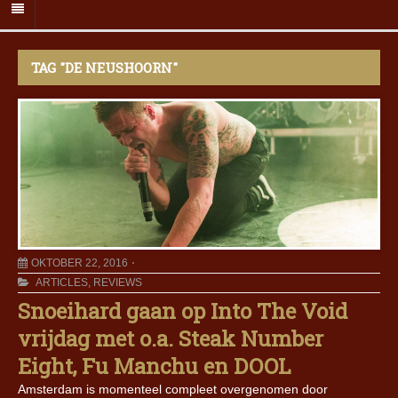
TAG "DE NEUSHOORN"
OKTOBER 22, 2016
ARTICLES
,
REVIEWS
Snoeihard gaan op Into The Void
vrijdag met o.a. Steak Number
Eight, Fu Manchu en DOOL
Amsterdam is momenteel compleet overgenomen door