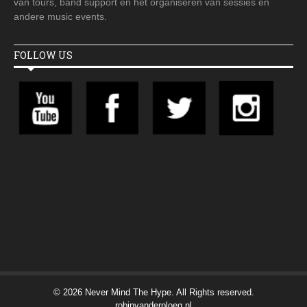
van tours, band support en het organiseren van sessies en
andere music events.
FOLLOW US
© 2026 Never Mind The Hype. All Rights reserved.
robinvanderploeg.nl