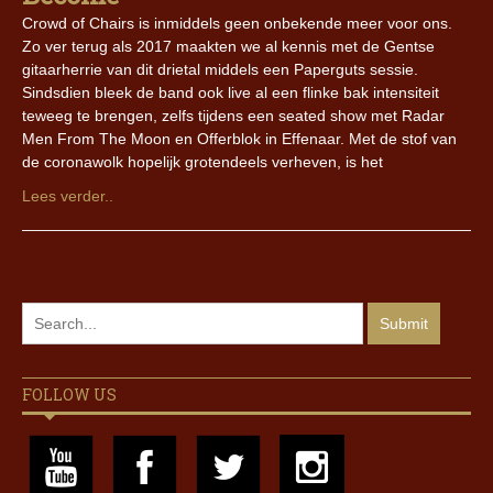
Crowd of Chairs is inmiddels geen onbekende meer voor ons.
Zo ver terug als 2017 maakten we al kennis met de Gentse
gitaarherrie van dit drietal middels een Paperguts sessie.
Sindsdien bleek de band ook live al een flinke bak intensiteit
teweeg te brengen, zelfs tijdens een seated show met Radar
Men From The Moon en Offerblok in Effenaar. Met de stof van
de coronawolk hopelijk grotendeels verheven, is het
Lees verder..
FOLLOW US