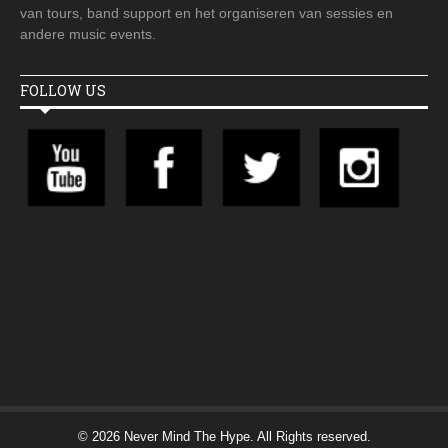
van tours, band support en het organiseren van sessies en
andere music events.
FOLLOW US
© 2026 Never Mind The Hype. All Rights reserved.