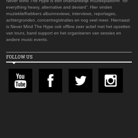
Never Mind The Hype is een onafhankelijk muziekplatform "for
everything heavy, alternative and deviant". Hier vinden
muziekliefhebbers albumreviews, interviews, reportages,
achtergronden, concertregistraties en nog veel meer. Hiernaast
is Never Mind The Hype ook offline zeer actief met het opzetten
van tours, band support en het organiseren van sessies en
andere music events.
FOLLOW US