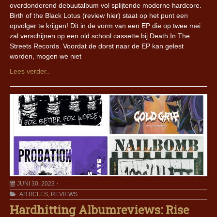
overdonderend debuutalbum vol splijtende moderne hardcore.
Birth of the Black Lotus (review hier) staat op het punt een
opvolger te krijgen! Dit in de vorm van een EP die op twee mei
zal verschijnen op een old school cassette bij Death In The
Streets Records. Voordat de dorst naar de EP kan gelest
worden, mogen we niet
Lees verder..
JUNI 30, 2023
ARTICLES
,
REVIEWS
Hardhitting Albumreviews: Rise