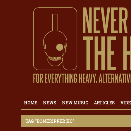
HOME
NEWS
NEW MUSIC
ARTICLES
VIDE
TAG "BONERIPPER HC"