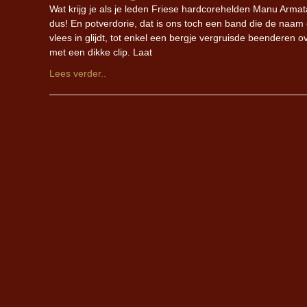
Wat krijg je als je leden Friese hardcorehelden Manu Arma
dus! En potverdorie, dat is ons toch een band die de naam
vlees in glijdt, tot enkel een bergje vergruisde beenderen o
met een dikke clip. Laat
Lees verder..