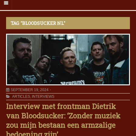
TAG "BLOODSUCKER NL"
SEPTEMBER 19, 2024
ARTICLES
,
INTERVIEWS
Interview met frontman Dietrik
van Bloodsucker: ‘Zonder muziek
zou mijn bestaan een armzalige
bedoening zijn’