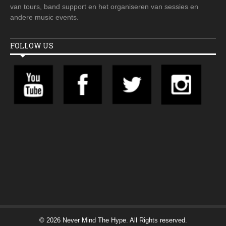
van tours, band support en het organiseren van sessies en
andere music events.
FOLLOW US
© 2026 Never Mind The Hype. All Rights reserved.