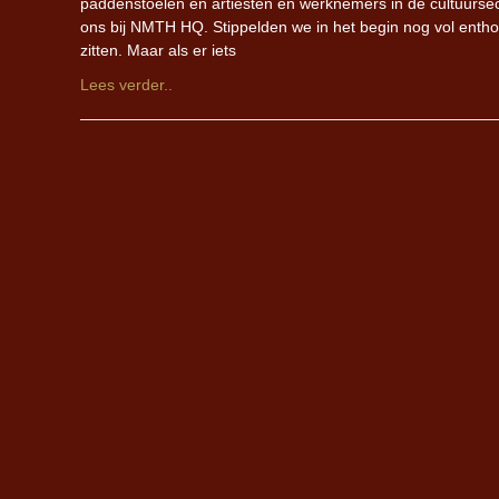
paddenstoelen en artiesten en werknemers in de cultuursec
ons bij NMTH HQ. Stippelden we in het begin nog vol enthou
zitten. Maar als er iets
Lees verder..