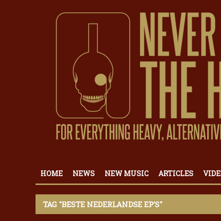
HOME
NEWS
NEW MUSIC
ARTICLES
VIDE
TAG "BESTE NEDERLANDSE EP’S"