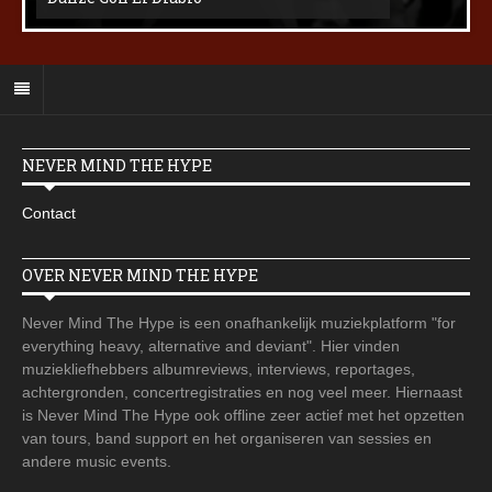
NEVER MIND THE HYPE
Contact
OVER NEVER MIND THE HYPE
Never Mind The Hype is een onafhankelijk muziekplatform "for
everything heavy, alternative and deviant". Hier vinden
muziekliefhebbers albumreviews, interviews, reportages,
achtergronden, concertregistraties en nog veel meer. Hiernaast
is Never Mind The Hype ook offline zeer actief met het opzetten
van tours, band support en het organiseren van sessies en
andere music events.