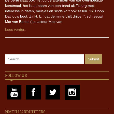
Beroerte slaat ook niet op de aftermath van dat overvloedige
kerstmaal, het is de naam van een band uit Tilburg met
interesse in daten, meisjes en sinds kort ook zeilen. “Ik. Hoop.
Dat jouw boot. Zinkt. En dat de mijne blijft drijven”, schreeuwt
Mat van Berkel (ok, acteur Mex van
Lees verder..
FOLLOW US
NMTH HARDHITTERS