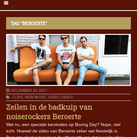
TAG "BEROERTE"
DECEMBER 26, 2017
CLIPS
,
NEW MUSIC
,
VIDEO
,
VIDEO
Zeilen in de badkuip van
noiserockers Beroerte
Wat nu, een speciale kerstvideo op Boxing Day? Nope, niet
echt. Hoewel de video van Beroerte zeker wel feestelijk is.