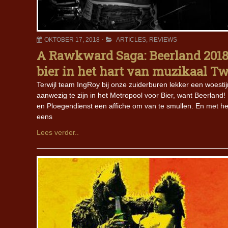
OKTOBER 17, 2018
ARTICLES
,
REVIEWS
A Rawkward Saga: Beerland 2018, 
bier in het hart van muzikaal T
Terwijl team IngRoy bij onze zuiderburen lekker een woesti
aanwezig te zijn in het Metropool voor Bier, want Beerlan
en Ploegendienst een affiche om van te smullen. En met he
eens
Lees verder..