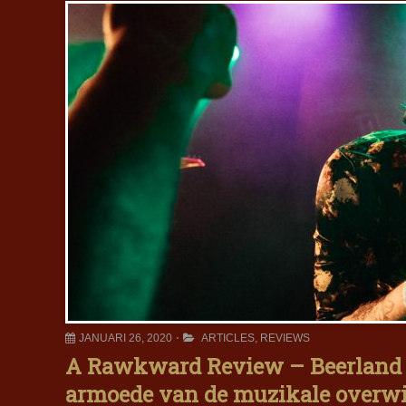
JANUARI 26, 2020
ARTICLES
,
REVIEWS
A Rawkward Review – Beerland 2
armoede van de muzikale overwi