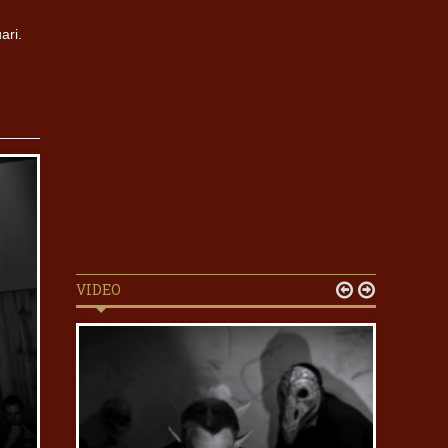
ari.
VIDEO

