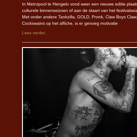
In Metropool te Hengelo vond weer een nieuwe editie plaat
culturele binnenseizoen of aan de staart van het festivalse
Met onder andere Tankzilla, GOLD, Pronk, Claw Boys Claw
Cockswains op het affiche, is er genoeg motivatie
Lees verder..