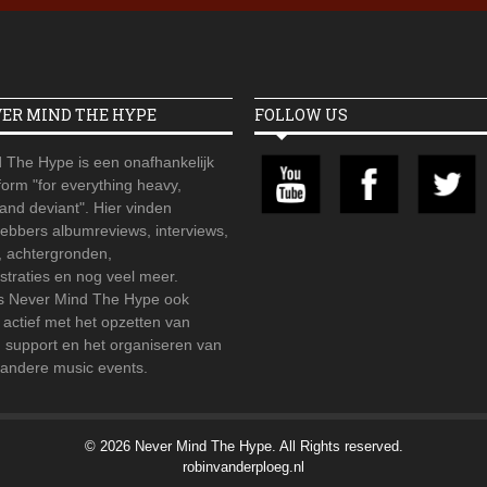
VER MIND THE HYPE
FOLLOW US
 The Hype is een onafhankelijk
orm "for everything heavy,
 and deviant". Hier vinden
hebbers albumreviews, interviews,
, achtergronden,
straties en nog veel meer.
is Never Mind The Hype ook
r actief met het opzetten van
d support en het organiseren van
 andere music events.
© 2026 Never Mind The Hype. All Rights reserved.
robinvanderploeg.nl