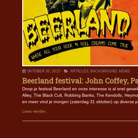
OKTOBER 30, 2015
ARTICLES
,
BACKGROUND
,
NEWS
Beerland festival: John Coffey, Pa
Doop je festival Beerland en onze interesse is al snel gewe
Alley, The Black Cult, Robbing Banks, The Kendolls, Heymo
en meer vind je morgen (zaterdag 31 oktober) op diverse p
Lees verder..