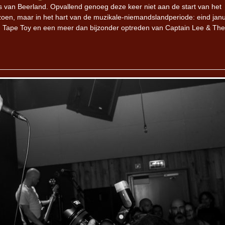
s van Beerland. Opvallend genoeg deze keer niet aan de start van het
izoen, maar in het hart van de muzikale-niemandslandperiode: eind janu
, Tape Toy en een meer dan bijzonder optreden van Captain Lee & The