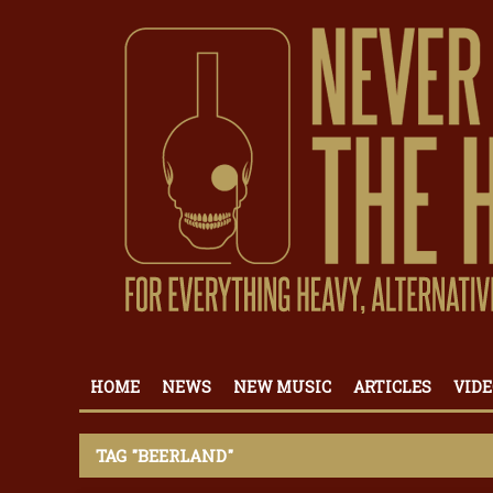
HOME
NEWS
NEW MUSIC
ARTICLES
VIDE
TAG "BEERLAND"