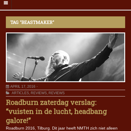
TAG "BEASTMAKER"
APRIL 17, 2016
ARTICLES
,
REVIEWS
,
REVIEWS
Roadburn zaterdag verslag:
“vuisten in de lucht, headbang
galore!”
Roadburn 2016, Tilburg. Dit jaar heeft NMTH zich niet alleen