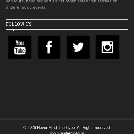
van tours, band support en het organiseren van sessies en
andere music events.
FOLLOW US
© 2026 Never Mind The Hype. All Rights reserved.
robinvanderploeg.nl