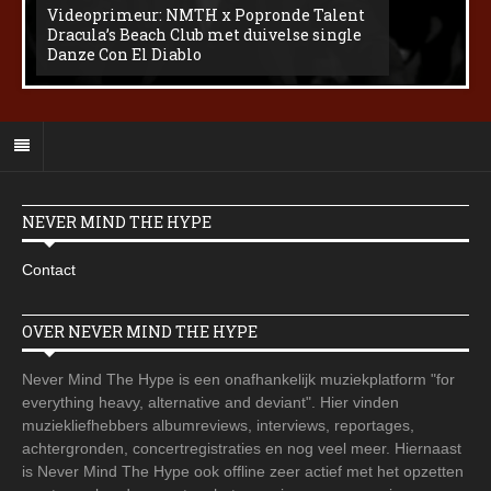
Videoprimeur: NMTH x Popronde Talent
Dracula’s Beach Club met duivelse single
Danze Con El Diablo
NEVER MIND THE HYPE
Contact
OVER NEVER MIND THE HYPE
Never Mind The Hype is een onafhankelijk muziekplatform "for
everything heavy, alternative and deviant". Hier vinden
muziekliefhebbers albumreviews, interviews, reportages,
achtergronden, concertregistraties en nog veel meer. Hiernaast
is Never Mind The Hype ook offline zeer actief met het opzetten