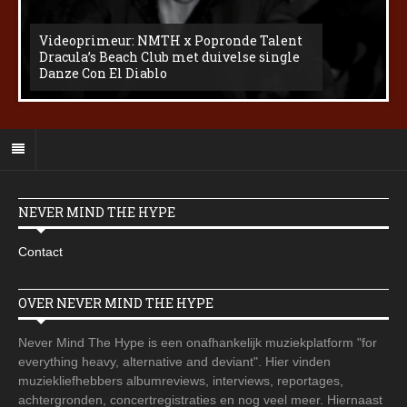
Videoprimeur: NMTH x Popronde Talent
Dracula’s Beach Club met duivelse single
Danze Con El Diablo
NEVER MIND THE HYPE
Contact
OVER NEVER MIND THE HYPE
Never Mind The Hype is een onafhankelijk muziekplatform "for
everything heavy, alternative and deviant". Hier vinden
muziekliefhebbers albumreviews, interviews, reportages,
achtergronden, concertregistraties en nog veel meer. Hiernaast