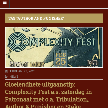
TAG "AUTHOR AND PUNISHER"
FEBRUARI 23, 2023
NEWS
Gloeiendhete uitgaanstip:
Complexity Fest a.s. zaterdag in
Patronaat met o.a. Tribulation,.
Author & Punisher en Stake