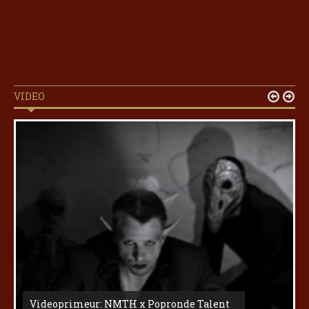
VIDEO


Videoprimeur: NMTH x Popronde Talent