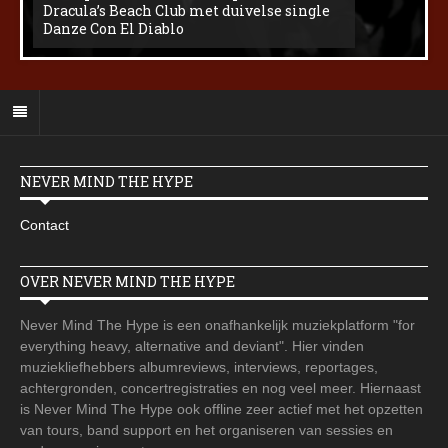
Dracula’s Beach Club met duivelse single
Danze Con El Diablo
NEVER MIND THE HYPE
Contact
OVER NEVER MIND THE HYPE
Never Mind The Hype is een onafhankelijk muziekplatform "for
everything heavy, alternative and deviant". Hier vinden
muziekliefhebbers albumreviews, interviews, reportages,
achtergronden, concertregistraties en nog veel meer. Hiernaast
is Never Mind The Hype ook offline zeer actief met het opzetten
van tours, band support en het organiseren van sessies en