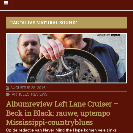
TAG "ALIVE NATURAL SOUND"
AUGUSTUS 28, 2016
ARTICLES
,
REVIEWS
Albumreview Left Lane Cruiser –
Beck in Black: rauwe, uptempo
Mississippi-countryblues
Op de redactie van Never Mind the Hype komen vele (links