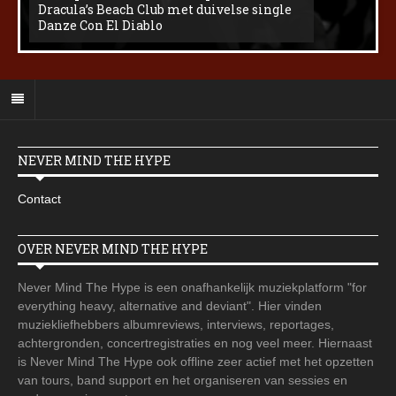
Dracula’s Beach Club met duivelse single
Danze Con El Diablo
NEVER MIND THE HYPE
Contact
OVER NEVER MIND THE HYPE
Never Mind The Hype is een onafhankelijk muziekplatform "for
everything heavy, alternative and deviant". Hier vinden
muziekliefhebbers albumreviews, interviews, reportages,
achtergronden, concertregistraties en nog veel meer. Hiernaast
is Never Mind The Hype ook offline zeer actief met het opzetten
van tours, band support en het organiseren van sessies en