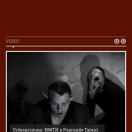
VIDEO


Videoprimeur: NMTH x Popronde Talent