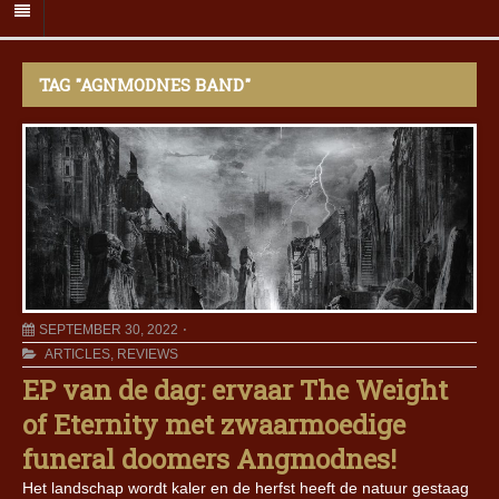
TAG "AGNMODNES BAND"
SEPTEMBER 30, 2022
ARTICLES
,
REVIEWS
EP van de dag: ervaar The Weight
of Eternity met zwaarmoedige
funeral doomers Angmodnes!
Het landschap wordt kaler en de herfst heeft de natuur gestaag