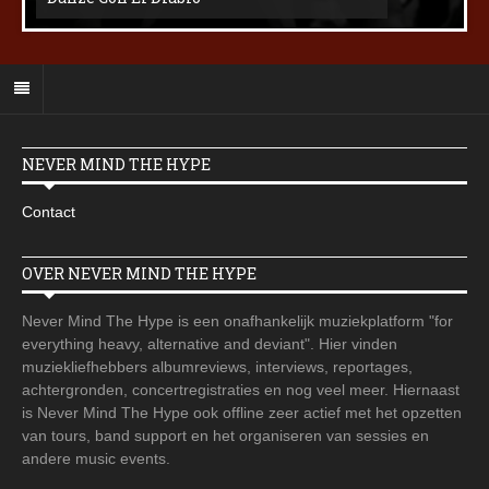
NEVER MIND THE HYPE
Contact
OVER NEVER MIND THE HYPE
Never Mind The Hype is een onafhankelijk muziekplatform "for
everything heavy, alternative and deviant". Hier vinden
muziekliefhebbers albumreviews, interviews, reportages,
achtergronden, concertregistraties en nog veel meer. Hiernaast
is Never Mind The Hype ook offline zeer actief met het opzetten
van tours, band support en het organiseren van sessies en
andere music events.