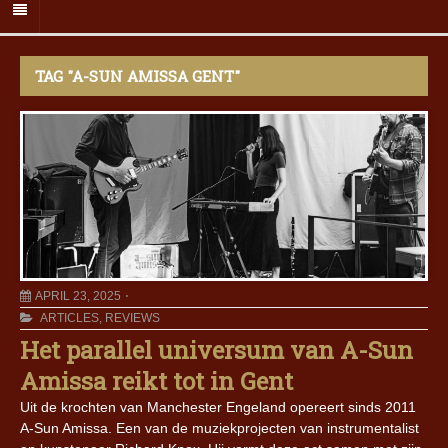
TAG "A-SUN AMISSA GENT"
APRIL 23, 2025
ARTICLES
,
REVIEWS
Het parallel universum van A-Sun
Amissa reikt tot in Gent
Uit de krochten van Manchester Engeland opereert sinds 2011
A-Sun Amissa. Een van de muziekprojecten van instrumentalist