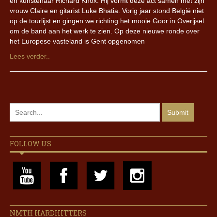
en kunstenaar Richard Knox. Hij vormt deze act samen met zijn
vrouw Claire en gitarist Luke Bhatia. Vorig jaar stond België niet
op de tourlijst en gingen we richting het mooie Goor in Overijsel
om de band aan het werk te zien. Op deze nieuwe ronde over
het Europese vasteland is Gent opgenomen
Lees verder..
FOLLOW US
NMTH HARDHITTERS