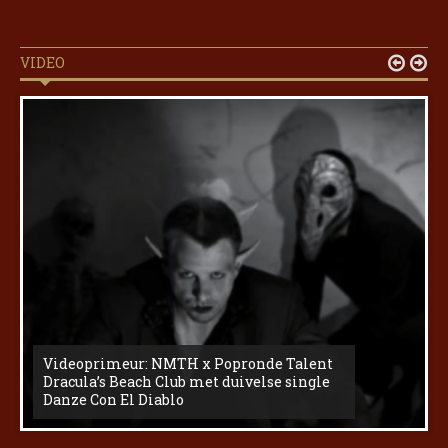
VIDEO


Videoprimeur: NMTH x Popronde Talent
Dracula’s Beach Club met duivelse single
Danze Con El Diablo