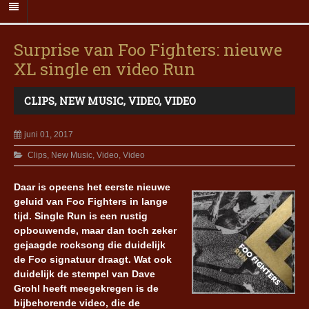
Surprise van Foo Fighters: nieuwe
XL single en video Run
CLIPS
,
NEW MUSIC
,
VIDEO
,
VIDEO
juni 01, 2017
Clips
,
New Music
,
Video
,
Video
Daar is opeens het eerste nieuwe
geluid van Foo Fighters in lange
tijd. Single Run is een rustig
opbouwende, maar dan toch zeker
gejaagde rocksong die duidelijk
de Foo signatuur draagt. Wat ook
duidelijk de stempel van Dave
Grohl heeft meegekregen is de
bijbehorende video, die de