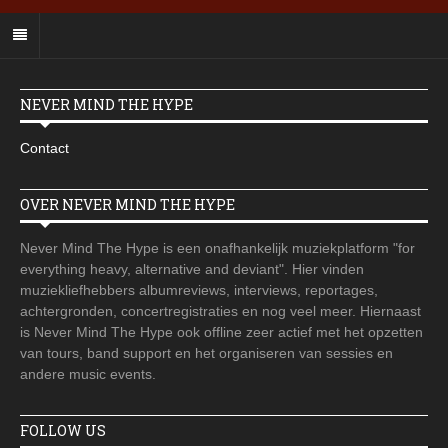
NEVER MIND THE HYPE
Contact
OVER NEVER MIND THE HYPE
Never Mind The Hype is een onafhankelijk muziekplatform "for
everything heavy, alternative and deviant". Hier vinden
muziekliefhebbers albumreviews, interviews, reportages,
achtergronden, concertregistraties en nog veel meer. Hiernaast
is Never Mind The Hype ook offline zeer actief met het opzetten
van tours, band support en het organiseren van sessies en
andere music events.
FOLLOW US