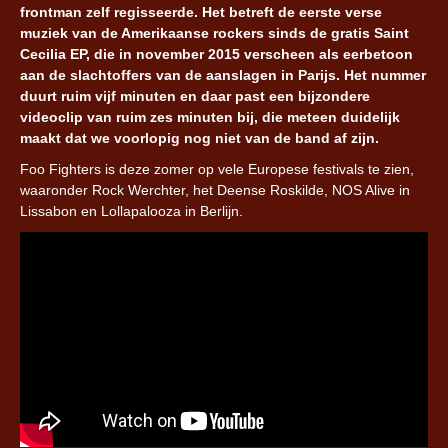
frontman zelf regisseerde. Het betreft de eerste verse
muziek van de Amerikaanse rockers sinds de gratis Saint
Cecilia EP, die in november 2015 verscheen als eerbetoon
aan de slachtoffers van de aanslagen in Parijs. Het nummer
duurt ruim vijf minuten en daar past een bijzondere
videoclip van ruim zes minuten bij, die meteen duidelijk
maakt dat we voorlopig nog niet van de band af zijn.
Foo Fighters is deze zomer op vele Europese festivals te zien,
waaronder Rock Werchter, het Deense Roskilde, NOS Alive in
Lissabon en Lollapalooza in Berlijn.