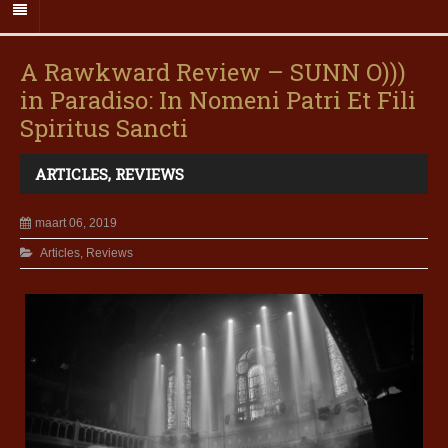
A Rawkward Review – SUNN O)))
in Paradiso: In Nomeni Patri Et Fili
Spiritus Sancti
ARTICLES
,
REVIEWS
maart 06, 2019
Articles
,
Reviews