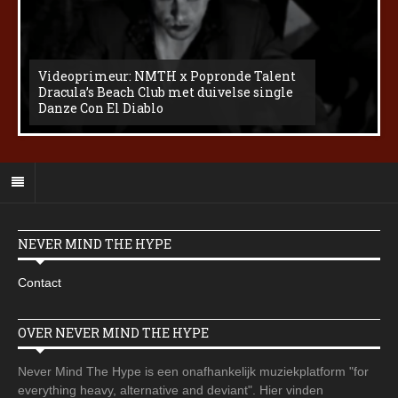
Videoprimeur: NMTH x Popronde Talent
Dracula’s Beach Club met duivelse single
Danze Con El Diablo
NEVER MIND THE HYPE
Contact
OVER NEVER MIND THE HYPE
Never Mind The Hype is een onafhankelijk muziekplatform "for
everything heavy, alternative and deviant". Hier vinden