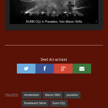
SUNN O))) in Paradiso, foto Maron Stills
Deel dit artikel
TAGGED
Amsterdam
Maron Stills
paradiso
Rawkward Steve
Sunn O)))