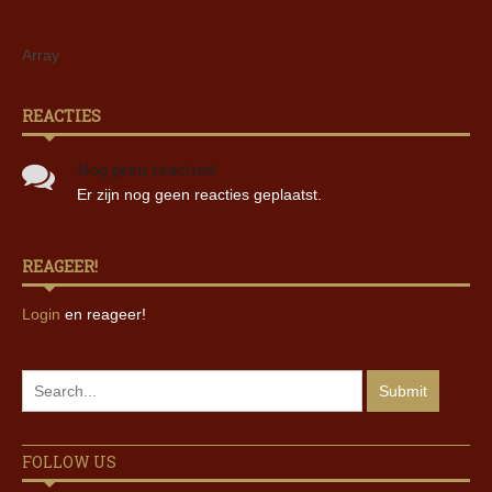
Array
REACTIES
Nog geen reacties!
Er zijn nog geen reacties geplaatst.
REAGEER!
Login
en reageer!
FOLLOW US