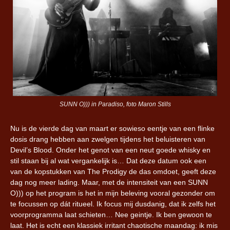
SUNN O))) in Paradiso, foto Maron Stills
Nu is de vierde dag van maart er sowieso eentje van een flinke
dosis drang hebben aan zwelgen tijdens het beluisteren van
Devil’s Blood. Onder het genot van een neut goede whisky en
stil staan bij al wat vergankelijk is… Dat deze datum ook een
van de kopstukken van The Prodigy de das omdoet, geeft deze
dag nog meer lading. Maar, met de intensiteit van een SUNN
O))) op het program is het in mijn beleving vooral gezonder om
te focussen op dát ritueel. Ik focus mij dusdanig, dat ik zelfs het
voorprogramma laat schieten… Nee geintje. Ik ben gewoon te
laat. Het is echt een klassiek irritant chaotische maandag: ik mis