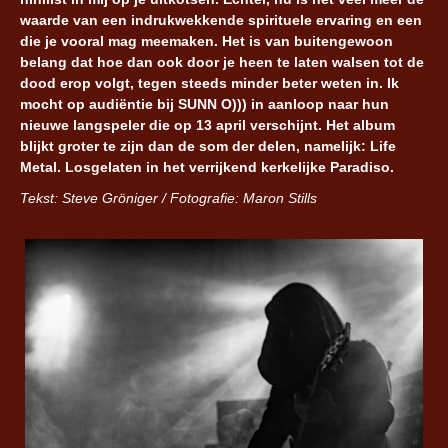
waarde van een indrukwekkende spirituele ervaring en een
die je vooral mag meemaken. Het is van buitengewoon
belang dat hoe dan ook door je heen te laten walsen tot de
dood erop volgt, tegen steeds minder beter weten in. Ik
mocht op audiëntie bij SUNN O))) in aanloop naar hun
nieuwe langspeler die op 13 april verschijnt. Het album
blijkt groter te zijn dan de som der delen, namelijk: Life
Metal. Losgelaten in het verrijkend kerkelijke Paradiso.
Tekst: Steve Gröniger / Fotografie: Maron Stills