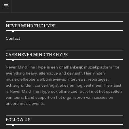
NEVER MIND THE HYPE
Contact
OVER NEVER MIND THE HYPE
Never Mind The Hype is een onafhankelijk muziekplatform "for
everything heavy, alternative and deviant". Hier vinden
muziekliefhebbers albumreviews, interviews, reportages,
achtergronden, concertregistraties en nog veel meer. Hiernaast
is Never Mind The Hype ook offline zeer actief met het opzetten
van tours, band support en het organiseren van sessies en
andere music events.
FOLLOW US