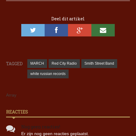
Deel dit artikel
TAGGED
MARCH
Red City Radio
Smith Street Band
white russian records
Array
REACTIES
Nog geen reacties!
Er zijn nog geen reacties geplaatst.