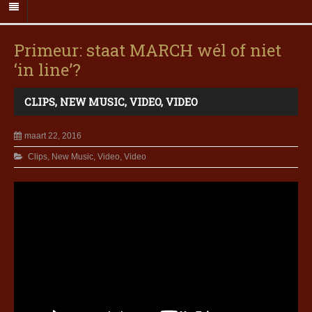
Primeur: staat MARCH wél of niet
‘in line’?
CLIPS
,
NEW MUSIC
,
VIDEO
,
VIDEO
maart 22, 2016
Clips
,
New Music
,
Video
,
Video