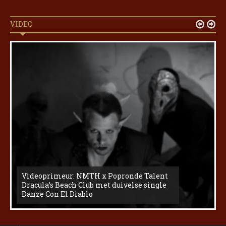
VIDEO


Videoprimeur: NMTH x Popronde Talent
Dracula’s Beach Club met duivelse single
Danze Con El Diablo