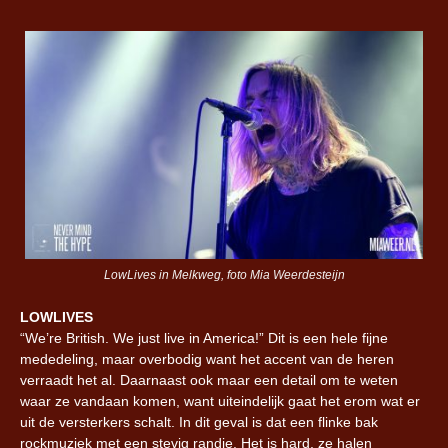
LowLives in Melkweg, foto Mia Weerdesteijn
LOWLIVES
“We’re British. We just live in America!” Dit is een hele fijne
mededeling, maar overbodig want het accent van de heren
verraadt het al. Daarnaast ook maar een detail om te weten
waar ze vandaan komen, want uiteindelijk gaat het erom wat er
uit de versterkers schalt. In dit geval is dat een flinke bak
rockmuziek met een stevig randje. Het is hard, ze halen