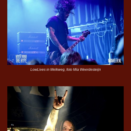
LowLives in Melkweg, foto Mia Weerdesteijn