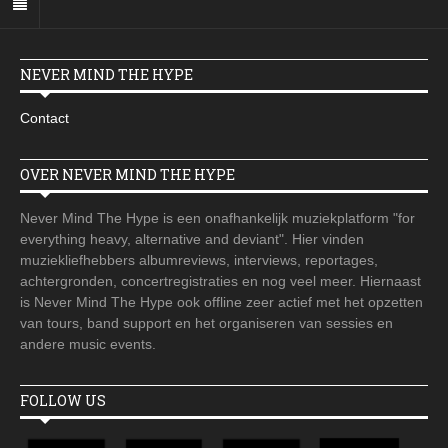
NEVER MIND THE HYPE
Contact
OVER NEVER MIND THE HYPE
Never Mind The Hype is een onafhankelijk muziekplatform "for
everything heavy, alternative and deviant". Hier vinden
muziekliefhebbers albumreviews, interviews, reportages,
achtergronden, concertregistraties en nog veel meer. Hiernaast
is Never Mind The Hype ook offline zeer actief met het opzetten
van tours, band support en het organiseren van sessies en
andere music events.
FOLLOW US