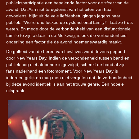
publieksparticipatie een bepalende factor voor de sfeer van de
avond. Dat Ash niet terugdeinst van het uiten van haar
gevoelens, blijkt uit de vele liefdesbetuigingen jegens haar
publiek. “We’re one fucked up dysfunctional family!”, laat ze trots
weten. En mede door de verbondenheid van een disfunctionele
familie te zijn aldaar in de Melkweg, is ook die verbondenheid
onderling een factor die de avond noemenswaardig maakt.
De gulheid van de heren van LowLives wordt tevens gegund
door New Years Day. Indien de verbondenheid tussen band en
publiek nog niet afdoende is gevolgd, schenkt de band al zijn
fans naderhand een fotomoment. Voor New Years Day is
iedereen gelijk en mag men niet vergeten dat de verbondenheid
bij deze avond identiek is aan het trouwe genre. Een nobele
uitspraak.