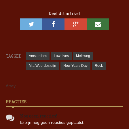
Deel dit artikel
TAGGED
Amsterdam
LowLives
Melkweg
Mia Weerdesteijn
New Years Day
Rock
Array
REACTIES
Nog geen reacties!
Er zijn nog geen reacties geplaatst.