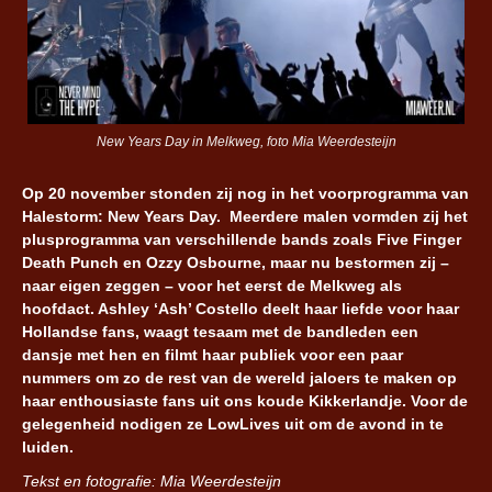
New Years Day in Melkweg, foto Mia Weerdesteijn
Op 20 november stonden zij nog in het voorprogramma van
Halestorm: New Years Day. Meerdere malen vormden zij het
plusprogramma van verschillende bands zoals Five Finger
Death Punch en Ozzy Osbourne, maar nu bestormen zij –
naar eigen zeggen – voor het eerst de Melkweg als
hoofdact. Ashley ‘Ash’ Costello deelt haar liefde voor haar
Hollandse fans, waagt tesaam met de bandleden een
dansje met hen en filmt haar publiek voor een paar
nummers om zo de rest van de wereld jaloers te maken op
haar enthousiaste fans uit ons koude Kikkerlandje. Voor de
gelegenheid nodigen ze LowLives uit om de avond in te
luiden.
Tekst en fotografie: Mia Weerdesteijn