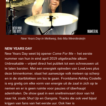
New Years Day in Melkweg, foto Mia Weerdesteijn
NEW YEARS DAY
New Years Day weet bij opener
Come For Me
– het eerste
nummer van hun in eind april 2019 uitgebrachte album
Unbreakable
– vrijwel direct het publiek tot een schreeuwen uit
te laten barsten. Met een energiek optreden van LowLives plus
deze binnenkomer, staat het aanwezige volk meteen op scherp
en in de startblokken om los te gaan. Frontdame Ashley Costello
is erg gretig om elke vorm van energie uit de zaal in zich op te
nemen en er is geen ruimte voor pauzes of überhaupt
ademhalen. De show gaat in een sneltreinvaart door van hit
naar hit, zoals
Shut Up
en
Gangsta
. Tracks die ook veel bijval
krijgen van fans van het eerste uur. Ook hier is