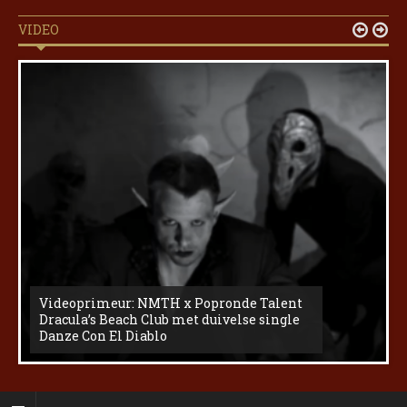
VIDEO


Videoprimeur: NMTH x Popronde Talent
Dracula’s Beach Club met duivelse single
Danze Con El Diablo