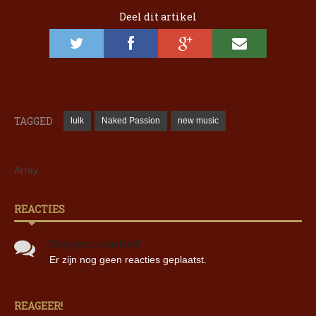
Deel dit artikel
TAGGED
luik
Naked Passion
new music
Array
REACTIES
Nog geen reacties!
Er zijn nog geen reacties geplaatst.
REAGEER!