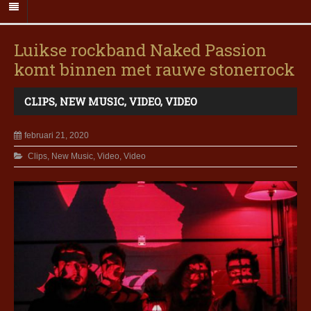
Luikse rockband Naked Passion
komt binnen met rauwe stonerrock
CLIPS
,
NEW MUSIC
,
VIDEO
,
VIDEO
februari 21, 2020
Clips
,
New Music
,
Video
,
Video