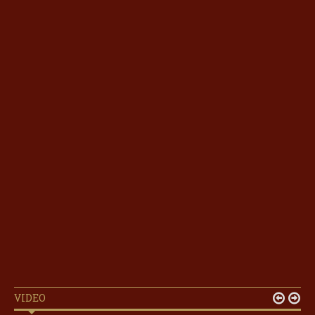
VIDEO

