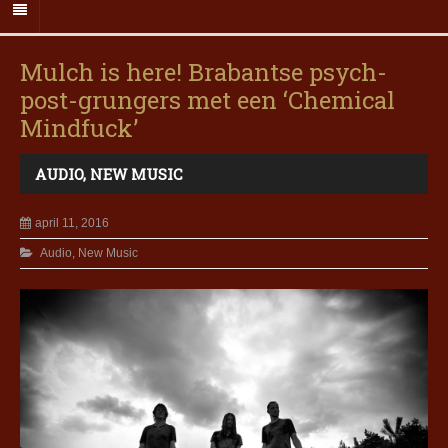
Mulch is here! Brabantse psych-
post-grungers met een ‘Chemical
Mindfuck’
AUDIO
,
NEW MUSIC
april 11, 2016
Audio
,
New Music