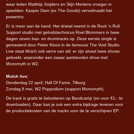
waar leden Matthijs Snijders en Stijn Mertens vroeger in
speelden. Kasper Dam (ex The Goods) vervolmaakt het
powertrio.
Er is meer aan de hand. Het drietal neemt in de Rock ’n Roll
Support studio met geluidstechnicus Roel Blommers in twee
dagen zeven bas- en drumtracks op. Deze eerste single is
gemasterd door Pieter Kloos in de fameuze The Void Studio.
Live staat Mulch ook verre van stil: er zijn alvast twee shows
geboekt, waaronder een zwaar aanbevolen show met
Monomyth in W2.
Mulch live:
Donderdag 22 april, Hall Of Fame, Tilburg
Zondag 8 mei, W2 Poppodium (support Monomyth)
De track is gratis te beluisteren op Bandcamp (en voor €1,- te
downloaden). Daar kan je ook een extra bijdrage leveren voor
de productiekosten van de tracks voor de te verschijnen EP: