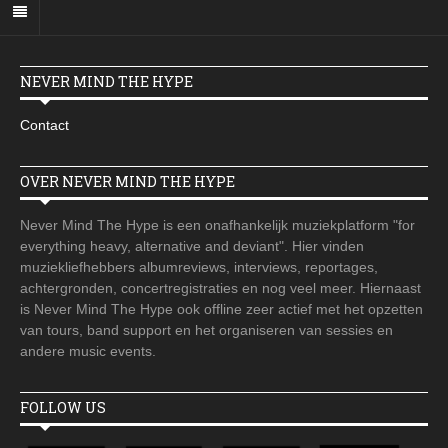
NEVER MIND THE HYPE
Contact
OVER NEVER MIND THE HYPE
Never Mind The Hype is een onafhankelijk muziekplatform "for
everything heavy, alternative and deviant". Hier vinden
muziekliefhebbers albumreviews, interviews, reportages,
achtergronden, concertregistraties en nog veel meer. Hiernaast
is Never Mind The Hype ook offline zeer actief met het opzetten
van tours, band support en het organiseren van sessies en
andere music events.
FOLLOW US