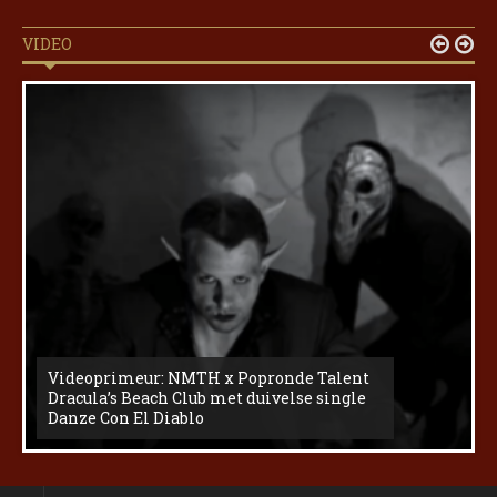
VIDEO


Videoprimeur: NMTH x Popronde Talent
Dracula’s Beach Club met duivelse single
Danze Con El Diablo