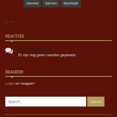
reformist
Sad Iron
Slechtvalk
Array
REACTIES
Nog geen reacties!
Er zijn nog geen reacties geplaatst.
REAGEER!
Login
en reageer!