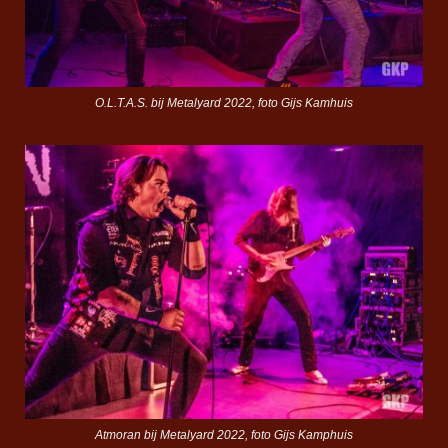
O.L.T.A.S. bij Metalyard 2022, foto Gijs Kamhuis
Atmoran bij Metalyard 2022, foto Gijs Kamphuis