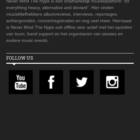
Never Mind The Hype is een onafhankelijk muziekplatform "for
everything heavy, alternative and deviant". Hier vinden
muziekliefhebbers albumreviews, interviews, reportages,
achtergronden, concertregistraties en nog veel meer. Hiernaast
is Never Mind The Hype ook offline zeer actief met het opzetten
van tours, band support en het organiseren van sessies en
andere music events.
FOLLOW US