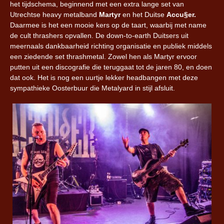
het tijdschema, beginnend met een extra lange set van
Utrechtse heavy metalband
Martyr
en het Duitse
Accu§er.
Daarmee is het een mooie kers op de taart, waarbij met name
de cult thrashers opvallen. De down-to-earth Duitsers uit
meernaals dankbaarheid richting organisatie en publiek middels
een ziedende set thrashmetal. Zowel hen als Martyr ervoor
putten uit een discografie die teruggaat tot de jaren 80, en doen
dat ook. Het is nog een uurtje lekker headbangen met deze
sympathieke Oosterbuur die Metalyard in stijl afsluit.