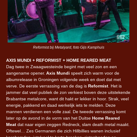
Reformist bij Metalyard, foto Gijs Kamphuis
AXIS MUNDI + REFORMIST + HOME REARED MEAT
Dag twee in Zwaagwesteinde begint met veel zon en een
aangename opener.
Axis Mundi
speelt zich warm voor de
albumrelease in Groningen volgende week en doet dat met
verve. De eerste verrassing van de dag is
Reformist
. Het is
jammer dat veel publiek de zon verkiest boven deze uitstekende
Brabantse metalcore, want dit hakt er lekker in hoor. Strak, veel
energie, pakkend en daad werkelijk iets te melden. Deze
mannen verdienen een volle zaal. De tweede verrassing komt
later op de avond in de vorm van het Duitse
Home Reared
Meat
dat naar eigen zeggen Redneck, slam death metal maakt.
Oftewel… Zes Germanen die zich Hillbillies wanen inclusief