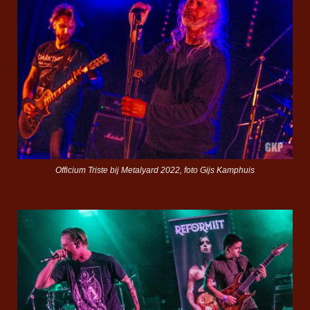
Officium Triste bij Metalyard 2022, foto Gijs Kamphuis