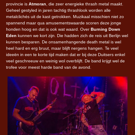
provincie is
Atmoran
, die zeer energieke thrash metal maakt.
Geheel gestyled in jaren tachtig thrashlook worden alle
metalclichés uit de kast getrokken. Muzikaal misschien niet zo
spannend maar qua amusementswaarde scoren deze jonge
honden hoog en dat is ook wat waard. Over
Burning Down
Eden
kunnen we kort zijn. Die hadden zich de reis uit Berlijn wel
kunnen besparen. De onsamenhangende death metal is wel
heel hard en erg bruut, maar blijft nergens hangen. Te veel
ideeën in een te korte tijd maken dat er bij deze Duitsers enkel
veel geschreeuw en weinig wol overblijft. De band krijgt wel de
trofee voor meest harde band van de avond.