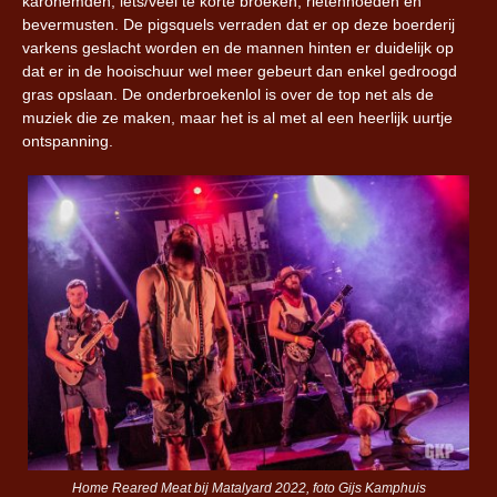
karohemden, iets/veel te korte broeken, rietenhoeden en
bevermusten. De pigsquels verraden dat er op deze boerderij
varkens geslacht worden en de mannen hinten er duidelijk op
dat er in de hooischuur wel meer gebeurt dan enkel gedroogd
gras opslaan. De onderbroekenlol is over de top net als de
muziek die ze maken, maar het is al met al een heerlijk uurtje
ontspanning.
Home Reared Meat bij Matalyard 2022, foto Gijs Kamphuis