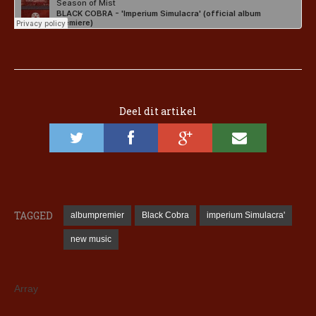
Deel dit artikel
TAGGED
albumpremier
Black Cobra
imperium Simulacra'
new music
Array