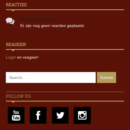
REACTIES
Nog geen reacties!
Er zijn nog geen reacties geplaatst.
REAGEER!
Login
en reageer!
FOLLOW US