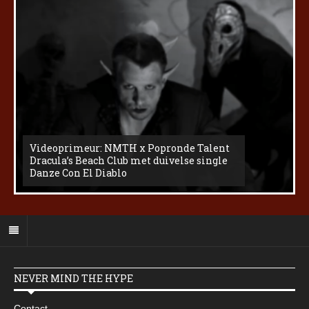
Videoprimeur: NMTH x Popronde Talent
Dracula’s Beach Club met duivelse single
Danze Con El Diablo
NEVER MIND THE HYPE
Contact