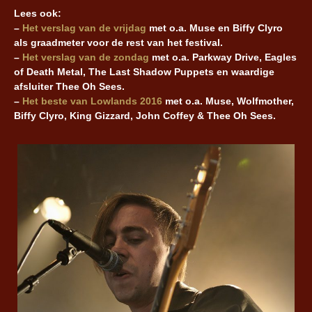
Lees ook:
–
Het verslag van de vrijdag
met o.a. Muse en Biffy Clyro
als graadmeter voor de rest van het festival.
–
Het verslag van de zondag
met o.a. Parkway Drive, Eagles
of Death Metal, The Last Shadow Puppets en waardige
afsluiter Thee Oh Sees.
–
Het beste van Lowlands 2016
met o.a. Muse, Wolfmother,
Biffy Clyro, King Gizzard, John Coffey & Thee Oh Sees.