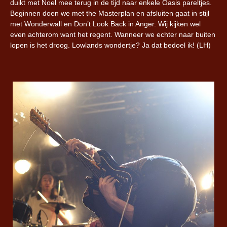
duikt met Noel mee terug in de tijd naar enkele Oasis pareltjes.
Beginnen doen we met the Masterplan en afsluiten gaat in stijl
met Wonderwall en Don’t Look Back in Anger. Wij kijken wel
even achterom want het regent. Wanneer we echter naar buiten
lopen is het droog. Lowlands wondertje? Ja dat bedoel ik! (LH)