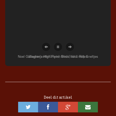
Noel Gallagher’s High Flyinh Birds, foto: Rob Sneltjes
Deel dit artikel