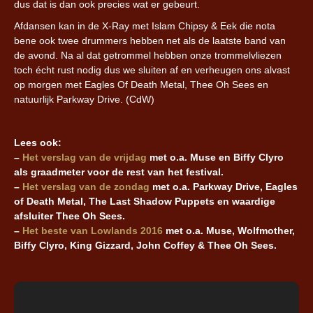
dus dat is dan ook precies wat er gebeurt.
Afdansen kan in de X-Ray met Islam Chipsy & Eek die nota
bene ook twee drummers hebben net als de laatste band van
de avond. Na al dat getrommel hebben onze trommelvliezen
toch écht rust nodig dus we sluiten af en verheugen ons alvast
op morgen met Eagles Of Death Metal, Thee Oh Sees en
natuurlijk Parkway Drive. (CdW)
Lees ook:
–
Het verslag van de vrijdag
met o.a. Muse en Biffy Clyro
als graadmeter voor de rest van het festival.
–
Het verslag van de zondag
met o.a. Parkway Drive, Eagles
of Death Metal, The Last Shadow Puppets en waardige
afsluiter Thee Oh Sees.
–
Het beste van Lowlands 2016
met o.a. Muse, Wolfmother,
Biffy Clyro, King Gizzard, John Coffey & Thee Oh Sees.