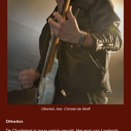
Otherkin, foto: Christel de Wolff
Otherkin
De Charlietent is maar weinig gevuld. Het gros van Lowlands