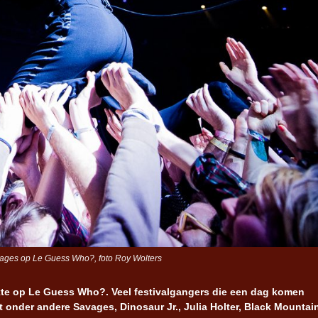
ages op Le Guess Who?, foto Roy Wolters
ukte op Le Guess Who?. Veel festivalgangers die een dag komen
nder andere Savages, Dinosaur Jr., Julia Holter, Black Mountain