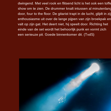
dwingend. Met veel rook en flitsend licht is het ook een toff
show om te zien. De drummer knalt intussen al minutenlan
door, four to the floor. De gitarist trapt in de lucht, glijdt in zi
enthousiasme uit over de lange pijpen van zijn broekpak en
valt op zijn gat. Het deert niet, hij speelt door. Richting het
einde van de set wordt het behoorlijk punk en vormt zich
een serieuze pit. Goede binnenkomer dit. (TvdS)