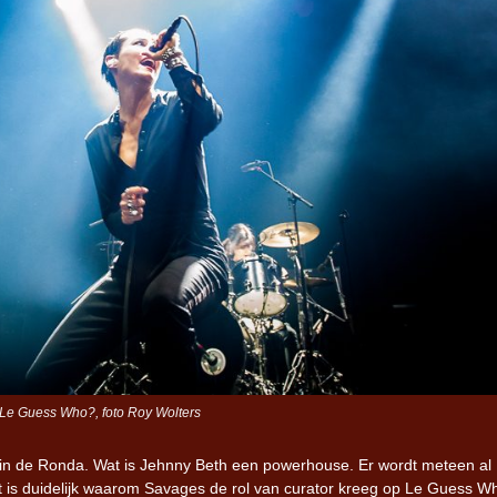
Le Guess Who?, foto Roy Wolters
 in de Ronda. Wat is Jehnny Beth een powerhouse. Er wordt meteen al
t is duidelijk waarom Savages de rol van curator kreeg op Le Guess W