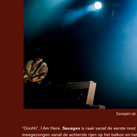
Savages op 
“Ooohh”, I Am Here.
Savages
is raak vanaf de eerste noot
meegezongen vanaf de achterste rijen op het balkon en he