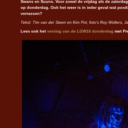
Swans en Suuns. Voor zowel de vrijdag als de zaterda
op donderdag. Ook het weer is in ieder geval wat pos
verrassen?
Tekst: Tim van der Steen en Kim Pot, foto’s Roy Wolters, J
Lees ook het
verslag van de LGW16 donderdag
met Pre