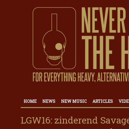
HOME
NEWS
NEW MUSIC
ARTICLES
VIDE
LGW16: zinderend Savage