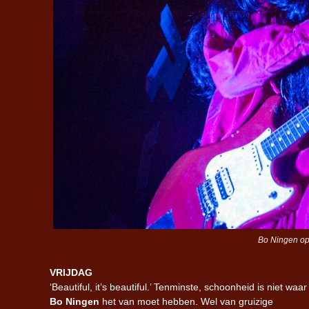
Bo Ningen op
VRIJDAG
‘Beautiful, it’s beautiful.’ Tenminste, schoonheid is niet waar
Bo Ningen
het van moet hebben. Wel van gruizige