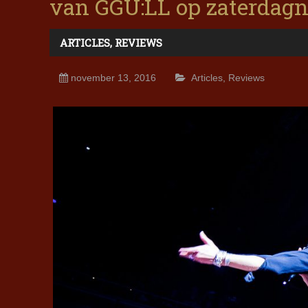
van GGU:LL op zaterdag
ARTICLES
,
REVIEWS
november 13, 2016
Articles
,
Reviews