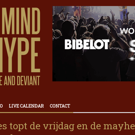
O
LIVE CALENDAR
CONTACT
s topt de vrijdag en de mayh