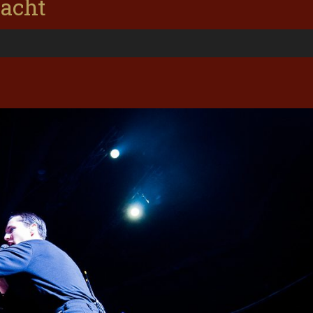
nacht