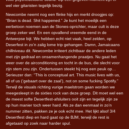
wel vier gitaristen tegelijk bezig.
Newcombe neemt nog een flinke hijs en merkt droogjes op:
“Brian is dead. Shit happened.” Je kunt het moeilijk een
eerbetoon noemen aan de Stones-oprichter, maar cult is deze
groep zeker wel. En een opvallend vreemde eend in de
Antwerpse bijt. We hebben echt niet vaak, heel zelden, op
Deserfest in zo’n zalig lome trip gehangen. Damn, Jamaicaans
chillniveau dit. Newcombe irriteert zichtbaar de andere leden
met zijn gedraal en onsamenhangende praatjes. Nu gaat het
weer over de airconditioning en tocht in de bus, die slecht voor
zijn stem zou zijn. Ondertussen steekt hij nog een peuk op…
Serieuzer dan: “This is conceptual art. This music lives with us,
all of us (‘gebaart over de zaal’), not on some fucking Spotify.”
Terwijl de visuals richting vurige maelstrom gaan worden we
meegesleept in de sixties rock van deze groep. Dit moet wel een
de meest softe Desertfest-afsluiters ooit zijn en tegelijk zijn ze
op hun manier toch weer hard. Als ze dan eenmaal in zo’n
nummer zitten, pakken ze je ook echt mee. Het lijkt alsof 3/4
Desertfest diep en hard gaat op de BJM, terwijl de rest is
afgetaaid op zoek naar harder spul.