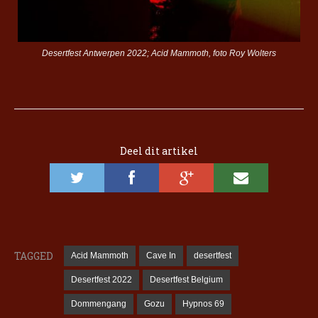
Desertfest Antwerpen 2022; Acid Mammoth, foto Roy Wolters
Deel dit artikel
TAGGED
Acid Mammoth
Cave In
desertfest
Desertfest 2022
Desertfest Belgium
Dommengang
Gozu
Hypnos 69