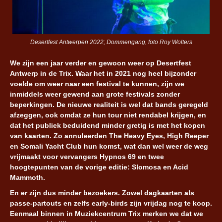
Desertfest Antwerpen 2022; Dommengang, foto Roy Wolters
We zijn een jaar verder en gewoon weer op Desertfest
Antwerp in de Trix. Waar het in 2021 nog heel bijzonder
voelde om weer naar een festival te kunnen, zijn we
inmiddels weer gewend aan grote festivals zonder
beperkingen. De nieuwe realiteit is wel dat bands geregeld
afzeggen, ook omdat ze hun tour niet rendabel krijgen, en
dat het publiek beduidend minder gretig is met het kopen
van kaarten. Zo annuleerden The Heavy Eyes, High Reeper
en Somali Yacht Club hun komst, wat dan wel weer de weg
vrijmaakt voor vervangers Hypnos 69 en twee
hoogtepunten van de vorige editie: Slomosa en Acid
Mammoth.
En er zijn dus minder bezoekers. Zowel dagkaarten als
passe-partouts en zelfs early-birds zijn vrijdag nog te koop.
Eenmaal binnen in Muziekcentrum Trix merken we dat we