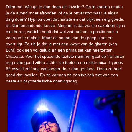
Dilemma: Wat ga je dan doen als invaller? Ga je knallen omdat
je de avond moet afronden, of ga je onverstoorbaar je eigen
ding doen? Hypnos doet dat laatste en dat blijkt een erg goede,
en klantenbindende keuze. Minpunt is dat we die saxofoon bijna
niet horen, wellicht heeft dat wel wat met onze positie rechts
vooraan te maken. Maar de sound van de groep staat en
overtuigt. Zo zie je dat je met een kwart van de gitaren (van
BJM) ook een vol geluid en een prima set kan neerzetten.
Chapeau. Voor het spacende laatste nummer gaat de frontman
nog even goed zitten achter de toetsen en elektronica. Hypnos
69 psycht zelf nog wat langer door dan gepland. Doen ze heel
goed dat invallen. En zo vormen ze een typisch slot van een
beste en psychedelische openingsdag.