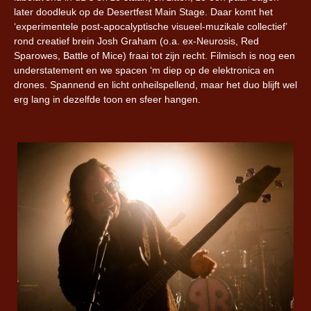
later doodleuk op de Desertfest Main Stage. Daar komt het
‘experimentele post-apocalyptische visueel-muzikale collectief’
rond creatief brein Josh Graham (o.a. ex-Neurosis, Red
Sparowes, Battle of Mice) fraai tot zijn recht. Filmisch is nog een
understatement en we spacen ‘m diep op de elektronica en
drones. Spannend en licht onheilspellend, maar het duo blijft wel
erg lang in dezelfde toon en sfeer hangen.