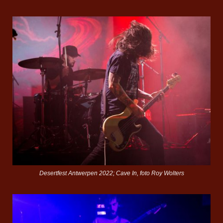
Desertfest Antwerpen 2022; Cave In, foto Roy Wolters