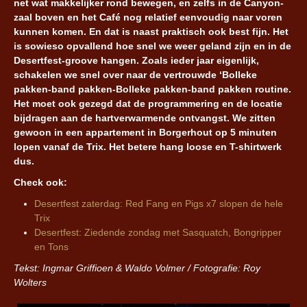
net wat makkelijker rond bewegen, en zelfs in de Canyon-
zaal boven en het Café nog relatief eenvoudig naar voren
kunnen komen. En dat is naast praktisch ook best fijn. Het
is sowieso opvallend hoe snel we weer geland zijn en in de
Desertfest-groove hangen. Zoals ieder jaar eigenlijk,
schakelen we snel over naar de vertrouwde ‘Bolleke
pakken-band pakken-Bolleke pakken-band pakken routine.
Het moet ook gezegd dat de programmering en de locatie
bijdragen aan de hartverwarmende ontvangst. We zitten
gewoon in een appartement in Borgerhout op 5 minuten
lopen vanaf de Trix. Het betere hang loose en T-shirtwerk
dus.
Check ook:
Desertfest zaterdag: Red Fang en Pigs x7 slopen de hele
Trix
Desertfest: Ziedende zondag met Sasquatch, Bongripper
en Tons
Tekst: Ingmar Griffioen & Waldo Volmer / Fotografie: Roy
Wolters