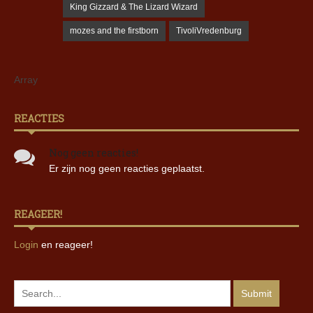
King Gizzard & The Lizard Wizard
mozes and the firstborn
TivoliVredenburg
Array
REACTIES
Nog geen reacties!
Er zijn nog geen reacties geplaatst.
REAGEER!
Login
en reageer!