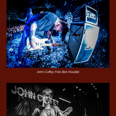
John Coffey, Foto Ben Houdijk