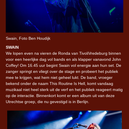
Swain, Foto Ben Houdijk
SWAIN
We lopen even na vieren de Ronda van TivoliVredeburg binnen
voor een heerlijke dag vol bands en als klapper vanavond John
Coffey! Om 16.45 uur begint Swain vol energie aan hun set. De
zanger springt en vliegt over de stage en probeert het publiek
mee te krijgen, wat hem niet geheel lukt. De band, vroeger
bekend onder de naam This Routine Is Hell, komt vandaag
muzikaal niet heel sterk uit de verf en het publiek reageert matig
op de interactie. Binnenkort komt er een album uit van deze
Utrechtse groep, die nu gevestigd is in Berlijn.