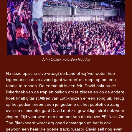
John Coffey, Foto Ben Houdijk
Na deze epische dive vraagt de band of wij ‘wel weten hoe
legendarisch deze avond gaat worden’ en roept op om een
rondje te rennen. De eerste pit is een feit. David pakt nu de
linkerhoek van de trap en balkon om te zingen en op de andere
hoek knalt gitarist Alfred van Luttikhuizen er een song uit. Terug
op het podium neemt een jongedame uit het publiek de zang
over en uiteindelijk gaat David met z’n geweldige strot ook weer
zingen. Tijd voor weer een nummer van de nieuwe EP. Nails On
The Blackboard wordt erg goed ontvangen en het is ook
gewoon een heerlijke goede track, waarbij David zelf nog even