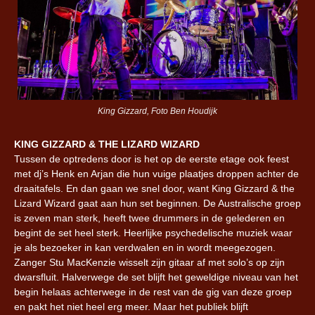
King Gizzard, Foto Ben Houdijk
KING GIZZARD & THE LIZARD WIZARD
Tussen de optredens door is het op de eerste etage ook feest
met dj’s Henk en Arjan die hun vuige plaatjes droppen achter de
draaitafels. En dan gaan we snel door, want King Gizzard & the
Lizard Wizard gaat aan hun set beginnen. De Australische groep
is zeven man sterk, heeft twee drummers in de gelederen en
begint de set heel sterk. Heerlijke psychedelische muziek waar
je als bezoeker in kan verdwalen en in wordt meegezogen.
Zanger Stu MacKenzie wisselt zijn gitaar af met solo’s op zijn
dwarsfluit. Halverwege de set blijft het geweldige niveau van het
begin helaas achterwege in de rest van de gig van deze groep
en pakt het niet heel erg meer. Maar het publiek blijft