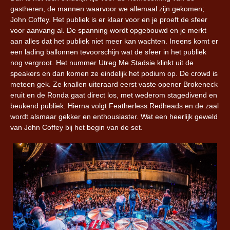
gastheren, de mannen waarvoor we allemaal zijn gekomen;
John Coffey. Het publiek is er klaar voor en je proeft de sfeer
voor aanvang al. De spanning wordt opgebouwd en je merkt
aan alles dat het publiek niet meer kan wachten. Ineens komt er
een lading ballonnen tevoorschijn wat de sfeer in het publiek
nog vergroot. Het nummer Utreg Me Stadsie klinkt uit de
speakers en dan komen ze eindelijk het podium op. De crowd is
meteen gek. Ze knallen uiteraard eerst vaste opener Brokeneck
eruit en de Ronda gaat direct los, met wederom stagedivend en
beukend publiek. Hierna volgt Featherless Redheads en de zaal
wordt alsmaar gekker en enthousiaster. Wat een heerlijk geweld
van John Coffey bij het begin van de set.