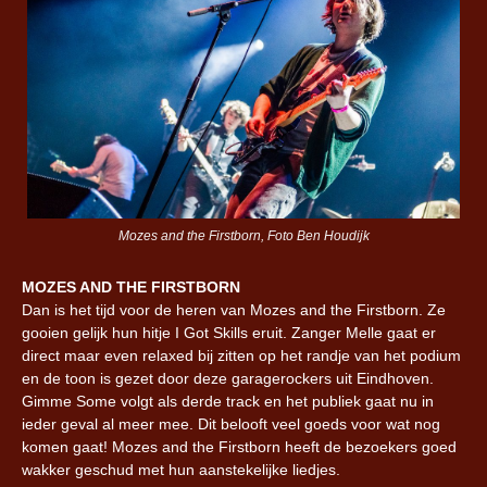
Mozes and the Firstborn, Foto Ben Houdijk
MOZES AND THE FIRSTBORN
Dan is het tijd voor de heren van Mozes and the Firstborn. Ze
gooien gelijk hun hitje I Got Skills eruit. Zanger Melle gaat er
direct maar even relaxed bij zitten op het randje van het podium
en de toon is gezet door deze garagerockers uit Eindhoven.
Gimme Some volgt als derde track en het publiek gaat nu in
ieder geval al meer mee. Dit belooft veel goeds voor wat nog
komen gaat! Mozes and the Firstborn heeft de bezoekers goed
wakker geschud met hun aanstekelijke liedjes.