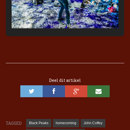
Foto Ben Houdijk
Deel dit artikel
TAGGED
Black Peaks
homecoming
John Coffey