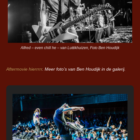
Alfred – even chill he – van Luttikhuizen, Foto Ben Houdijk
Aftermovie hierrrrr
. Meer foto’s van Ben Houdijk in de galerij.