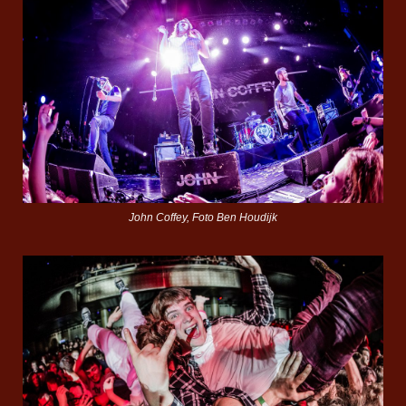
John Coffey, Foto Ben Houdijk