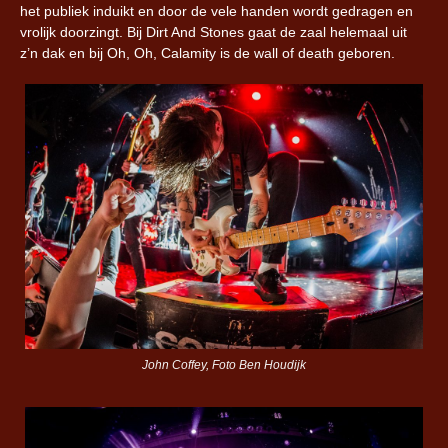
het publiek induikt en door de vele handen wordt gedragen en
vrolijk doorzingt. Bij Dirt And Stones gaat de zaal helemaal uit
z’n dak en bij Oh, Oh, Calamity is de wall of death geboren.
John Coffey, Foto Ben Houdijk