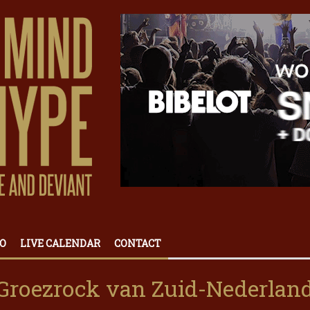
O
LIVE CALENDAR
CONTACT
Groezrock van Zuid-Nederland