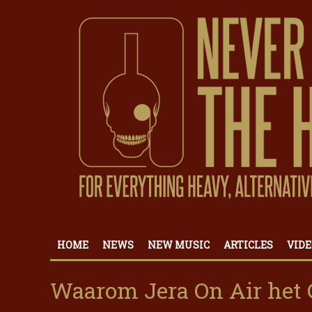
HOME
NEWS
NEW MUSIC
ARTICLES
VIDE
Waarom Jera On Air het 