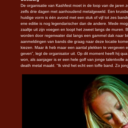
De organisatie van Kashfest moet in de loop van de jaren z
zelfs drie dagen met aanhoudend metalgeweld. Een kruisbes
huidige vorm is één avond met een stuk of vijf tot zes ban
ene editie is nog legendarischer dan de andere. Mede mog
zaaltje uit zijn voegen en loopt het zweet langs de muren. B
worden door regenwater dat langs een gammel dak naar bi
aanmeldingen van bands die graag naar deze locatie komen om
kiezen. Maar ik heb maar een aantal plekken te vergeven e
geven”, legt de organisator uit. Op dit moment heeft hij qu
won, als aanjager is er een hele golf van jonge talentvolle 
death metal maakt. “Ik vind het echt een toffe band. Zo jon