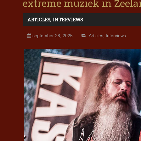
extreme muziek in Zeela
ARTICLES
,
INTERVIEWS
september 28, 2025
Articles
,
Interviews