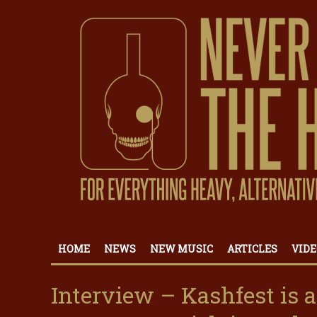
HOME
NEWS
NEW MUSIC
ARTICLES
VIDE
Interview – Kashfest is al