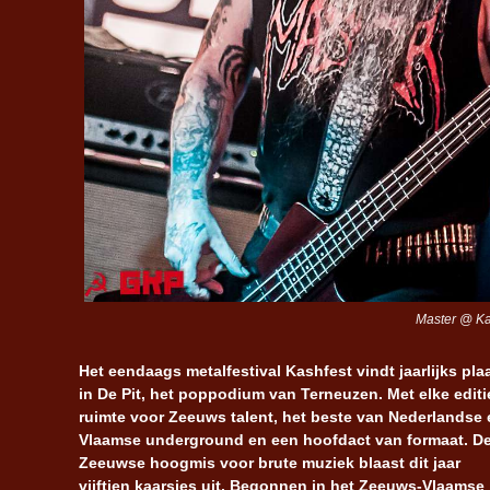
Master @ Ka
Het eendaags metalfestival Kashfest vindt jaarlijks pla
in De Pit, het poppodium van Terneuzen. Met elke editi
ruimte voor Zeeuws talent, het beste van Nederlandse 
Vlaamse underground en een hoofdact van formaat. D
Zeeuwse hoogmis voor brute muziek blaast dit jaar
vijftien kaarsjes uit. Begonnen in het Zeeuws-Vlaamse