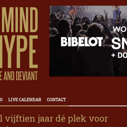
O
LIVE CALENDAR
CONTACT
 vijftien jaar dé plek voor