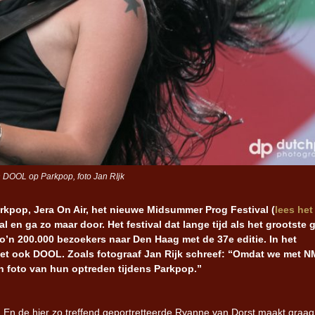
DOOL op Parkpop, foto Jan RIjk
rkpop, Jera On Air, het nieuwe Midsummer Prog Festival (
lees het
en ga zo maar door. Het festival dat lange tijd als het grootste g
o’n 200.000 bezoekers naar Den Haag met de 37e editie. In het
 met ook DOOL. Zoals fotograaf Jan Rijk schreef: “Omdat we met 
n foto van hun optreden tijdens Parkpop.”
.
En de hier zo treffend geportretteerde Ryanne van Dorst maakt graag