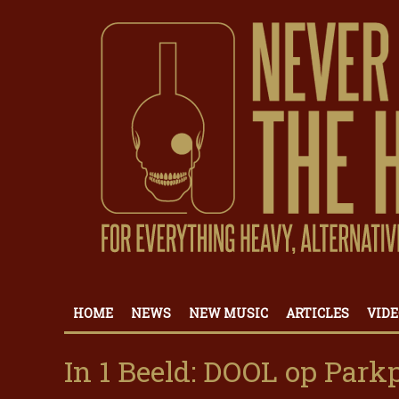
HOME
NEWS
NEW MUSIC
ARTICLES
VIDE
In 1 Beeld: DOOL op Park