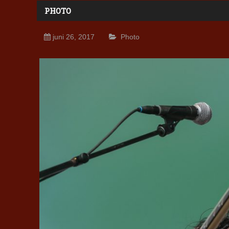
PHOTO
juni 26, 2017
Photo