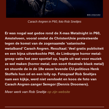
Carach Angren in P60, foto Rob Sneltjes
Er was nogal wat gedoe rond de X-mas Metalnight in P60,
Amstelveen, vooral omdat de ChristenUnie protesteerde
tegen de komst van de zogenaamde ‘satanische
metalband’ Carach Angren. Resultaat: Veel gratis publiciteit
en een bijna uitverkochte P60, de Limburgse horror metal-
groep vatte het zeer sportief op, legde uit wat voor muziek
ze wel maken (horror metal, een soort theatrale black metal)
en stuurde de in de 18e eeuw levende CU-politicus Henk
Stoffels hun cd en een lolly op. Fotograaf Rob Sneltjes
nam een kijkje, werd niet vervloekt en koos de foto van
Carach Angren-zanger Seregor (Dennis Droomers).
Meer werk van Rob Sneltje
op zijn website