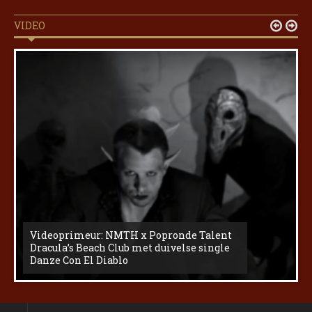
VIDEO


Videoprimeur: NMTH x Popronde Talent
Dracula’s Beach Club met duivelse single
Danze Con El Diablo